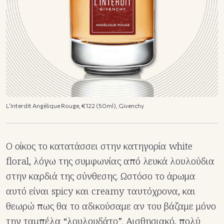
L’Interdit Angélique Rouge, €122 (50ml), Givenchy
Ο οίκος το κατατάσσει στην κατηγορία white
floral, λόγω της συμφωνίας από λευκά λουλούδια
στην καρδιά της σύνθεσης. Ωστόσο το άρωμα
αυτό είναι spicy και creamy ταυτόχρονα, και
θεωρώ πως θα το αδικούσαμε αν του βάζαμε μόνο
την ταμπέλα “λουλουδάτο”. Αισθησιακό, πολύ