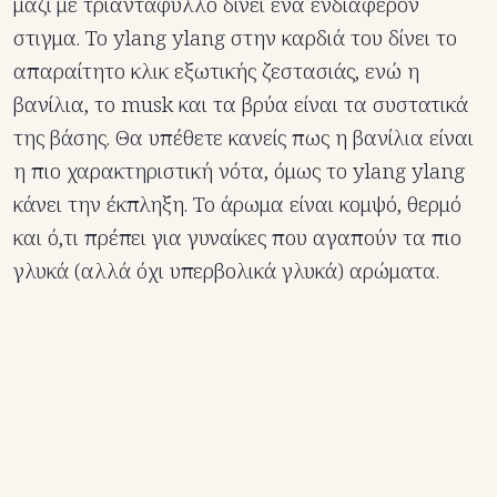
μαζί με τριαντάφυλλο δίνει ένα ενδιαφέρον
στιγμα. Το ylang ylang στην καρδιά του δίνει το
απαραίτητο κλικ εξωτικής ζεστασιάς, ενώ η
βανίλια, το musk και τα βρύα είναι τα συστατικά
της βάσης. Θα υπέθετε κανείς πως η βανίλια είναι
η πιο χαρακτηριστική νότα, όμως το ylang ylang
κάνει την έκπληξη. Το άρωμα είναι κομψό, θερμό
και ό,τι πρέπει για γυναίκες που αγαπούν τα πιο
γλυκά (αλλά όχι υπερβολικά γλυκά) αρώματα.