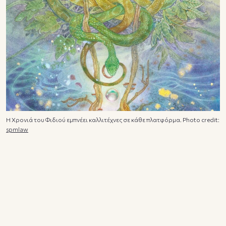
H Χρονιά του Φιδιού εμπνέει καλλιτέχνες σε κάθε πλατφόρμα. Photo credit:
spmlaw