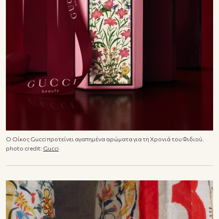
Ο Οίκος Gucci προτείνει αγαπημένα αρώματα για τη Χρονιά του Φιδιού.
photo credit:
Gucci