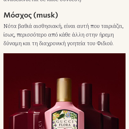
Μόσχος (musk)
Νότα βαθιά αισθησιακή, είναι αυτή που ταιριάζει,
ίσως, περισσότερο από κάθε άλλη στην ήρεμη
δύναμη και τη διαχρονική γοητεία του Φιδιού.