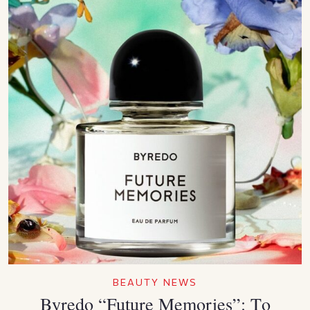
BEAUTY NEWS
Byredo “Future Memories”: Το