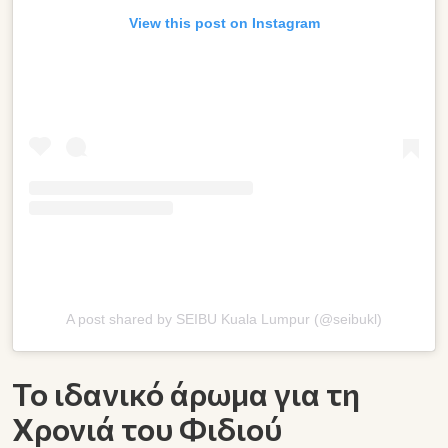
View this post on Instagram
A post shared by SEIBU Kuala Lumpur (@seibukl)
Το ιδανικό άρωμα για τη
Χρονιά του Φιδιού