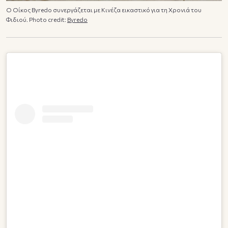
Ο Οίκος Byredo συνεργάζεται με Κινέζα εικαστικό για τη Χρονιά του
Φιδιού. Photo credit:
Byredo