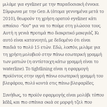
μιλάμε για eyeliner με την παραδοσιακή έννοια.
Σύμφωνα με την Gen A (άτομα γεννημένα μετά το
2010), θεωρούν τη χρήση ορατού eyeliner κάτι
απαίσιο -“ίου” για να το πούμε στη γλώσσα τους.
Αυτή η γενιά προτιμά πιο διακριτικό μακιγιάζ. Κι
αυτό είναι κατανοητό, με δεδομένο ότι είναι
παιδιά το πολύ 15 ετών. Εδώ, λοιπόν, μιλάμε για
τη χρήση μολυβιού στην πάνω εσωτερική γραμμή
των ματιών (η αντίστοιχη κάτω γραμμή είναι το
waterline). Το tightlining είναι η εφαρμογή
προϊόντος στην υγρή πάνω εσωτερική γραμμή του
βλεφάρου, πολύ κοντά στις πάνω βλεφαρίδες.
Συνήθως, το προϊόν εφαρμογής είναι μολύβι τύπου
kôhl, και πιο σπάνια σκιά σε μορφή τζελ που