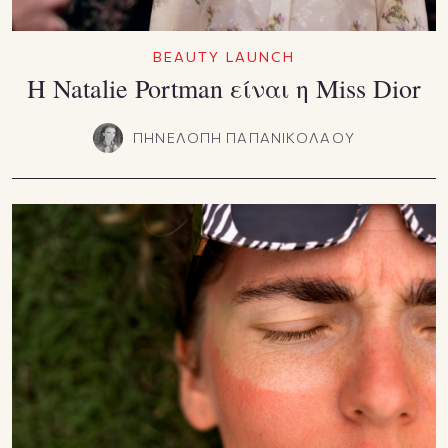
BEAUTY LAUNCH
Η Natalie Portman είναι η Miss Dior
ΠΗΝΕΛΟΠΗ ΠΑΠΑΝΙΚΟΛΑΟΥ