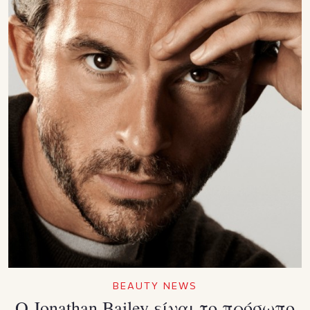
BEAUTY NEWS
Ο Jonathan Bailey είναι το πρόσωπο