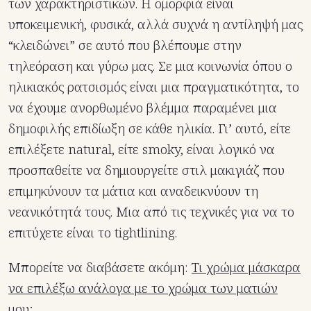
των χαρακτηριστικών. Η ομορφιά είναι
υποκειμενική, φυσικά, αλλά συχνά η αντίληψή μας
“κλειδώνει” σε αυτό που βλέπουμε στην
τηλεόραση και γύρω μας. Σε μια κοινωνία όπου ο
ηλικιακός ρατσισμός είναι μια πραγματικότητα, το
να έχουμε ανορθωμένο βλέμμα παραμένει μια
δημοφιλής επιδίωξη σε κάθε ηλικία. Γι’ αυτό, είτε
επιλέξετε natural, είτε smoky, είναι λογικό να
προσπαθείτε να δημιουργείτε στιλ μακιγιάζ που
επιμηκύνουν τα μάτια και αναδεικνύουν τη
νεανικότητά τους. Μια από τις τεχνικές για να το
επιτύχετε είναι το tightlining.
Μπορείτε να διαβάσετε ακόμη:
Τι χρώμα μάσκαρα
να επιλέξω ανάλογα με το χρώμα των ματιών
μου;