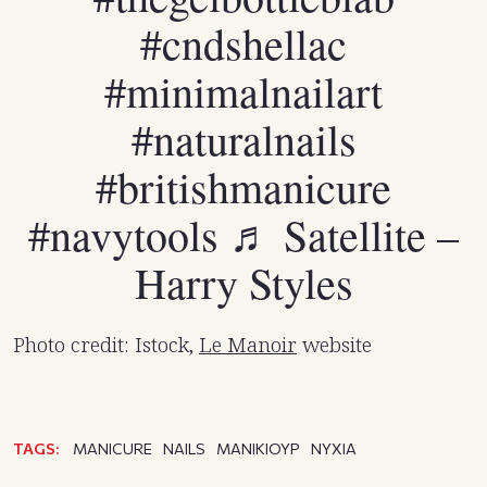
#cndshellac
#minimalnailart
#naturalnails
#britishmanicure
#navytools
♬ Satellite –
Harry Styles
Photo credit: Istock,
Le Manoir
website
TAGS:
MANICURE
NAILS
ΜΑΝΙΚΙΟΥΡ
ΝΥΧΙΑ