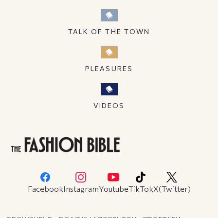
TALK OF THE TOWN
PLEASURES
VIDEOS
Facebook
Instagram
Youtube
TikTok
X(Twitter)