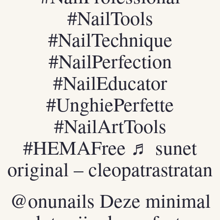
#NailTools
#NailTechnique
#NailPerfection
#NailEducator
#UnghiePerfette
#NailArtTools
#HEMAFree
♬ sunet
original – cleopatrastratan
@onunails
Deze minimal