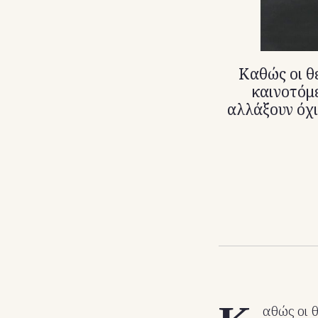
Καθώς οι θ
καινοτόμε
αλλάξουν όχι
αθώς οι 