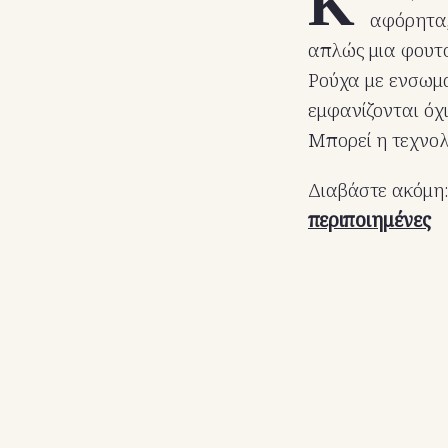
Κ
αφόρητα,
απλώς μια φουτο
Ρούχα με ενσωμα
εμφανίζονται όχ
Μπορεί η τεχνολ
Διαβάστε ακόμη
περιποιημένες