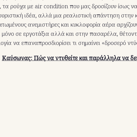
 τα ρούχα με air condition που μας δροσίζουν ίσως να
υριστική ιδέα, αλλά μια ρεαλιστική απάντηση στην κ
τωμένους ανεμιστήρες και κυκλοφορία αέρα αρχίζου
ι μόνο σε εργοτάξια αλλά και στην πασαρέλα, θέτον
ογία να επαναπροσδιορίσει τι σημαίνει «δροσερό ντύ
:
Καύσωνας: Πώς να ντυθείτε και παράλληλα να δε