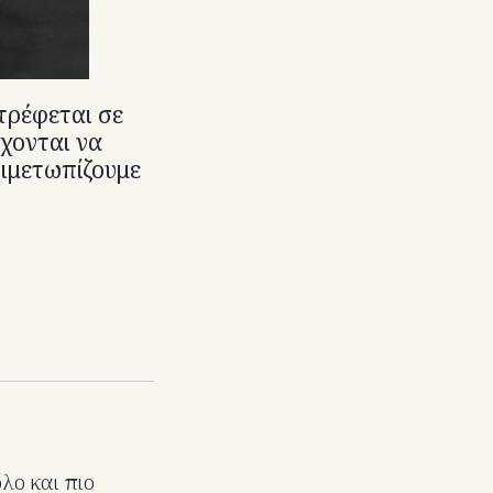
τρέφεται σε
σχονται να
τιμετωπίζουμε
λο και πιο