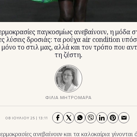
ερμοκρασίες παγκοσμίως ανεβαίνουν, η μόδα σ
ς λύσεις δροσιάς: τα ρούχα air condition υπό
 μόνο το στιλ μας, αλλά και τον τρόπο που αν
τη ζέστη.
ΦΙΛΙΑ ΜΗΤΡΟΜΑΡΑ
08 ΙΟΥΛΙΟΥ 25
|
13:11
θερμοκρασίες ανεβαίνουν και τα καλοκαίρια γίνονται ό