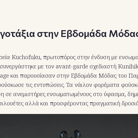
ργοτάξια στην Εβδομάδα Μόδας
ιρεία Kuchofuku, πρωτοπόρος στην ένδυση με ενσωμ
συνεργάστηκε με τον avant-garde σχεδιαστή Kunihi
lage και παρουσίασαν στην Εβδομάδα Μόδας του Παρ
ούσκωσε τις εντυπώσεις. Τα νάιλον φορέματα φούσ
άρη σε ανεμιστήρες ενσωματωμένους στο ύφασμα, δη
ιλουέτες αλλά και προσφέροντας πραγματική δροσιά