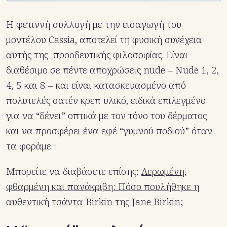
Η φετιννή συλλογή με την εισαγωγή του
μοντέλου Cassia, αποτελεί τη φυσική συνέχεια
αυτής της προοδευτικής φιλοσοφίας. Είναι
διαθέσιμο σε πέντε αποχρώσεις nude – Nude 1, 2,
4, 5 και 8 – και είναι κατασκευασμένο από
πολυτελές σατέν κρεπ υλικό, ειδικά επιλεγμένο
για να “δένει” οπτικά με τον τόνο του δέρματος
και να προσφέρει ένα εφέ “γυμνού ποδιού” όταν
τα φοράμε.
Μπορείτε να διαβάσετε επίσης:
Λερωμένη,
φθαρμένη και πανάκριβη: Πόσο πουλήθηκε η
αυθεντική τσάντα Birkin της Jane Birkin;