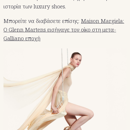
ιστορία των luxury shoes.
Μπορείτε να διαβάσετε επίσης:
Maison Margiela:
O Glenn Martens εισήγαγε τον οίκο στη μετα-
Galliano εποχή