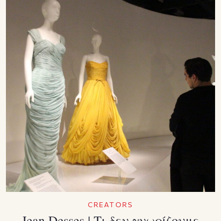
CREATORS
Jean Desses | Τι δεν γνωρίζουμε