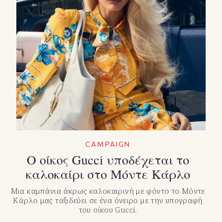
CAMPAIGN
Ο οίκος Gucci υποδέχεται το
καλοκαίρι στο Μόντε Κάρλο
Μια καμπάνια άκρως καλοκαιρινή με φόντο το Μόντε
Κάρλο μας ταξιδεύει σε ένα όνειρο με την υπογραφή
του οίκου Gucci.