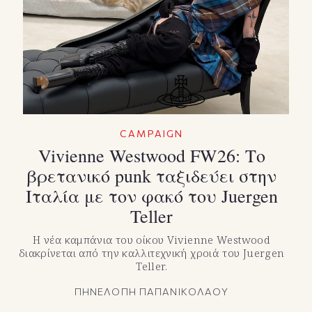
TikTok
X(Twitter)
CAMPAIGN
Vivienne Westwood FW26: Το
βρετανικό punk ταξιδεύει στην
Ιταλία με τον φακό του Juergen
Teller
Η νέα καμπάνια του οίκου Vivienne Westwood
διακρίνεται από την καλλιτεχνική χροιά του Juergen
Teller.
ΠΗΝΕΛΟΠΗ ΠΑΠΑΝΙΚΟΛΑΟΥ