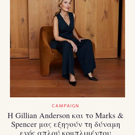
CAMPAIGN
Η Gillian Anderson και το Marks &
Spencer μας εξηγούν τη δύναμη
ενός απλού κομπλιμέντου