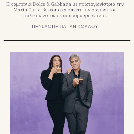
Η καμπάνια Dolce & Gabbana με πρωταγωνίστρια την
Maria Carla Boscono αποπνέει την σαγήνη του
ιταλικού νότου σε ασπρόμαυρο φόντο.
ΠΗΝΕΛΟΠΗ ΠΑΠΑΝΙΚΟΛΑΟΥ