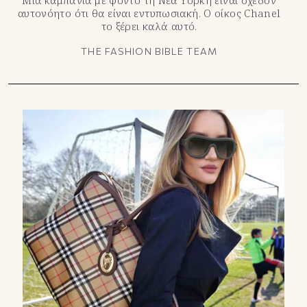
Μια καμπάνια με φόντο τη Νέα Υόρκη είναι σχεδόν
αυτονόητο ότι θα είναι εντυπωσιακή. Ο οίκος Chanel
το ξέρει καλά αυτό.
THE FASHION BIBLE TEAM