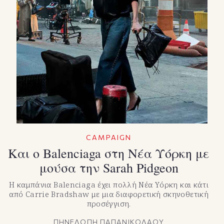
CAMPAIGN
Και ο Balenciaga στη Νέα Υόρκη με
μούσα την Sarah Pidgeon
Η καμπάνια Balenciaga έχει πολλή Νέα Υόρκη και κάτι
από Carrie Bradshaw με μια διαφορετική σκηνοθετική
προσέγγιση.
ΠΗΝΕΛΟΠΗ ΠΑΠΑΝΙΚΟΛΑΟΥ