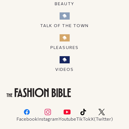
BEAUTY
TALK OF THE TOWN
PLEASURES
VIDEOS
Facebook
Instagram
Youtube
TikTok
X(Twitter)