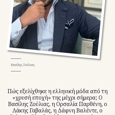
TikTok
X(Twitter)
Βασίλης Ζούλιας
Πώς εξελίχθηκε η ελληνική μόδα από τη
«χρυσή εποχή» της μέχρι σήμερα; O
Βασίλης Ζούλιας, η Ορσαλία Παρθένη, ο
Λάκης Γαβαλάς, η Δάφνη Βαλέντε, ο