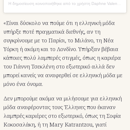
Η δημοσίευση κοινοποιήθηκε από το χρήστη Daphne Valente (@daphnevalentedesigns)
«Είναι δύσκολο να πούμε ότι η ελληνική μόδα
υπήρξε ποτέ πραγματικά διεθνής, αν τη
συγκρίνουμε με το Παρίσι, το Μιλάνο, τη Νέα
Υόρκη ή ακόμη και το Λονδίνο. Υπήρξαν βέβαια
κάποιες πολύ λαμπερές στιγμές, όπως η καριέρα
του Γιάννη Τσεκλένη στο εξωτερικό αλλά δεν
μπορεί κανείς να αναφερθεί σε ελληνική μόδα με
μόνο ένα όνομα.
Δεν μπορούμε ακόμα να μιλήσουμε για ελληνική
μόδα αναφέροντας τους Έλληνες που έκαναν
λαμπρές καριέρες στο εξωτερικό, όπως τη Σοφία
Κοκοσαλάκη, ή τη Mary Katrantzou, γιατί