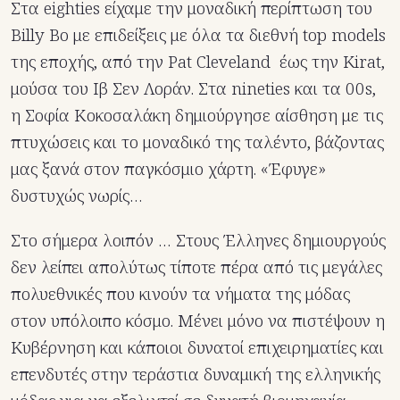
Στα eighties είχαμε την μοναδική περίπτωση του
Billy Bo με επιδείξεις με όλα τα διεθνή top models
της εποχής, από την Pat Cleveland έως την Kirat,
μούσα του Ιβ Σεν Λοράν. Στα nineties και τα 00s,
η Σοφία Κοκοσαλάκη δημιούργησε αίσθηση με τις
πτυχώσεις και το μοναδικό της ταλέντο, βάζοντας
μας ξανά στον παγκόσμιο χάρτη. «Έφυγε»
δυστυχώς νωρίς…
Στο σήμερα λοιπόν … Στους Έλληνες δημιουργούς
δεν λείπει απολύτως τίποτε πέρα από τις μεγάλες
πολυεθνικές που κινούν τα νήματα της μόδας
στον υπόλοιπο κόσμο. Μένει μόνο να πιστέψουν η
Κυβέρνηση και κάποιοι δυνατοί επιχειρηματίες και
επενδυτές στην τεράστια δυναμική της ελληνικής