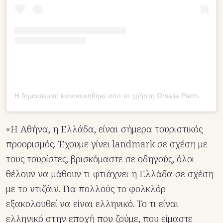
Η δημοσίευση κοινοποιήθηκε από το χρήστη Orsalia Parthenis (@orsaliaparthenis)
«Η Αθήνα, η Ελλάδα, είναι σήμερα τουριστικός
προορισμός. Έχουμε γίνει landmark σε σχέση με
τους τουρίστες, βρισκόμαστε σε οδηγούς, όλοι
θέλουν να μάθουν τι φτιάχνει η Ελλάδα σε σχέση
με το ντιζάιν. Για πολλούς το φολκλόρ
εξακολουθεί να είναι ελληνικό. Το τι είναι
ελληνικό στην εποχή που ζούμε, που είμαστε