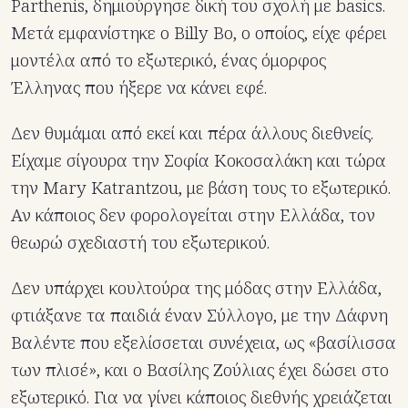
Parthenis, δημιούργησε δική του σχολή με basics.
Μετά εμφανίστηκε ο Billy Bo, ο οποίος, είχε φέρει
μοντέλα από το εξωτερικό, ένας όμορφος
Έλληνας που ήξερε να κάνει εφέ.
Δεν θυμάμαι από εκεί και πέρα άλλους διεθνείς.
Είχαμε σίγουρα την Σοφία Κοκοσαλάκη και τώρα
την Mary Katrantzou, με βάση τους το εξωτερικό.
Αν κάποιος δεν φορολογείται στην Ελλάδα, τον
θεωρώ σχεδιαστή του εξωτερικού.
Δεν υπάρχει κουλτούρα της μόδας στην Ελλάδα,
φτιάξανε τα παιδιά έναν Σύλλογο, με την Δάφνη
Βαλέντε που εξελίσσεται συνέχεια, ως «βασίλισσα
των πλισέ», και ο Βασίλης Ζούλιας έχει δώσει στο
εξωτερικό. Για να γίνει κάποιος διεθνής χρειάζεται