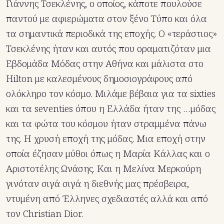
Γιάννης Τσεκλένης, ο οποίος, κάποτε πουλούσε
παντού με αφιερώματα στον ξένο Τύπο και όλα
τα σημαντικά περιοδικά της εποχής. Ο «τεράστιος»
Τσεκλένης ήταν και αυτός που οραματιζόταν μια
Εβδομάδα Μόδας στην Αθήνα και μάλιστα στο
Hilton με καλεσμένους δημοσιογράφους από
ολόκληρο τον κόσμο. Μιλάμε βέβαια για τα sixties
και τα seventies όπου η Ελλάδα ήταν της …μόδας
και τα φώτα του κόσμου ήταν στραμμένα πάνω
της. Η χρυσή εποχή της μόδας. Μια εποχή στην
οποία έζησαν μύθοι όπως η Μαρία Κάλλας και ο
Αριστοτέλης Ωνάσης. Και η Μελίνα Μερκούρη
γινόταν σιγά σιγά η διεθνής μας πρέσβειρα,
ντυμένη από Έλληνες σχεδιαστές αλλά και από
τον Christian Dior.