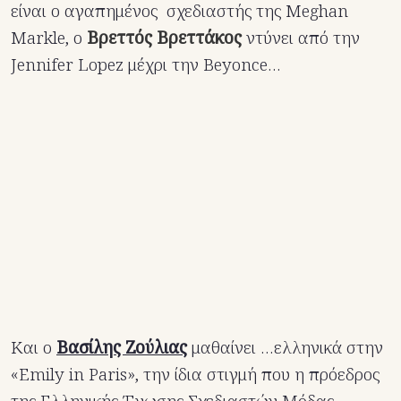
είναι ο αγαπημένος σχεδιαστής της Μeghan
Markle, ο
Βρεττός Βρεττάκος
ντύνει από την
Jennifer Lopez μέχρι την Βeyonce…
Και ο
Βασίλης Ζούλιας
μαθαίνει …ελληνικά στην
«Emily in Paris», την ίδια στιγμή που η πρόεδρος