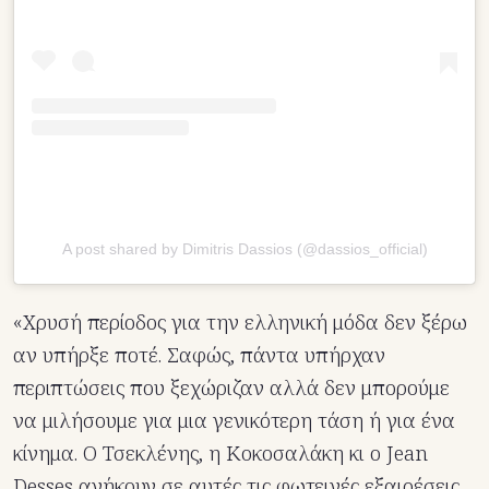
A post shared by Dimitris Dassios (@dassios_official)
«Χρυσή περίοδος για την ελληνική μόδα δεν ξέρω
αν υπήρξε ποτέ. Σαφώς, πάντα υπήρχαν
περιπτώσεις που ξεχώριζαν αλλά δεν μπορούμε
να μιλήσουμε για μια γενικότερη τάση ή για ένα
κίνημα. Ο Τσεκλένης, η Κοκοσαλάκη κι ο Jean
Desses ανήκουν σε αυτές τις φωτεινές εξαιρέσεις,