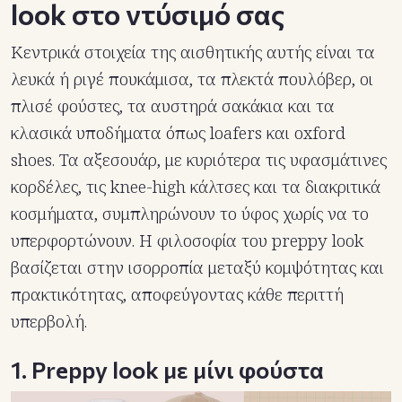
look στο ντύσιμό σας
Κεντρικά στοιχεία της αισθητικής αυτής είναι τα
λευκά ή ριγέ πουκάμισα, τα πλεκτά πουλόβερ, οι
πλισέ φούστες, τα αυστηρά σακάκια και τα
κλασικά υποδήματα όπως loafers και oxford
shoes. Τα αξεσουάρ, με κυριότερα τις υφασμάτινες
κορδέλες, τις knee-high κάλτσες και τα διακριτικά
κοσμήματα, συμπληρώνουν το ύφος χωρίς να το
υπερφορτώνουν. Η φιλοσοφία του preppy look
βασίζεται στην ισορροπία μεταξύ κομψότητας και
πρακτικότητας, αποφεύγοντας κάθε περιττή
υπερβολή.
1. Preppy look με μίνι φούστα