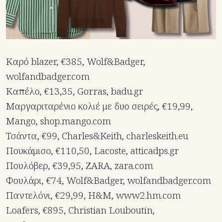
Καρό blazer, €385, Wolf&Badger,
wolfandbadger.com
Καπέλο, €13,35, Gorras, badu.gr
Μαργαριταρένιο κολιέ με δυο σειρές, €19,99,
Mango, shop.mango.com
Τσάντα, €99, Charles&Keith, charleskeith.eu
Πουκάμισο, €110,50, Lacoste, atticadps.gr
Πουλόβερ, €39,95, ZARA, zara.com
Φουλάρι, €74, Wolf&Badger, wolfandbadger.com
Παντελόνι, €29,99, H&M, www2.hm.com
Loafers, €895, Christian Louboutin,