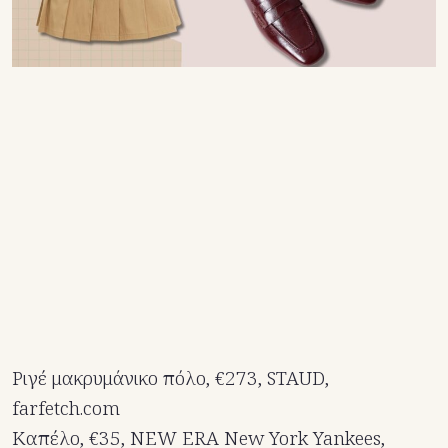
Ριγέ μακρυμάνικο πόλο, €273, STAUD,
farfetch.com
Καπέλο, €35, NEW ERA New York Yankees,