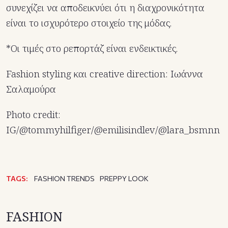
συνεχίζει να αποδεικνύει ότι η διαχρονικότητα
είναι το ισχυρότερο στοιχείο της μόδας.
*Οι τιμές στο ρεπορτάζ είναι ενδεικτικές.
Fashion styling και creative direction: Ιωάννα
Σαλαμούρα
Photo credit:
IG/@tommyhilfiger/@emilisindlev/@lara_bsmnn
TAGS:
FASHION TRENDS
PREPPY LOOK
FASHION