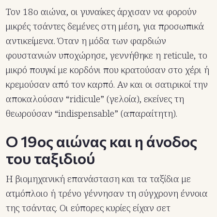
Τον 18ο αιώνα, οι γυναίκες άρχισαν να φορούν
μικρές τσάντες δεμένες στη μέση, για προσωπικά
αντικείμενα. Όταν η μόδα των φαρδιών
φουστανιών υποχώρησε, γεννήθηκε η reticule, το
μικρό πουγκί με κορδόνι που κρατούσαν στο χέρι ή
κρεμούσαν από τον καρπό. Αν και οι σατιρικοί την
αποκαλούσαν “ridicule” (γελοία), εκείνες τη
θεωρούσαν “indispensable” (απαραίτητη).
Ο 19ος αιώνας και η άνοδος
του ταξιδιού
Η βιομηχανική επανάσταση και τα ταξίδια με
ατμόπλοιο ή τρένο γέννησαν τη σύγχρονη έννοια
της τσάντας. Οι εύπορες κυρίες είχαν σετ