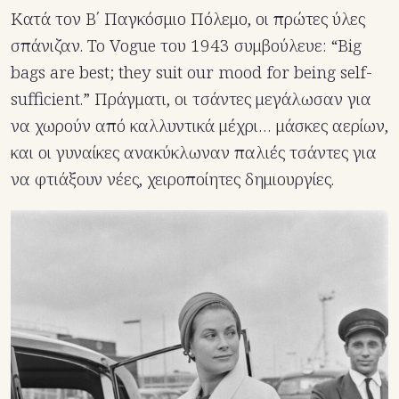
Κατά τον Β΄ Παγκόσμιο Πόλεμο, οι πρώτες ύλες
σπάνιζαν. Το Vogue του 1943 συμβούλευε: “Big
bags are best; they suit our mood for being self-
sufficient.” Πράγματι, οι τσάντες μεγάλωσαν για
να χωρούν από καλλυντικά μέχρι… μάσκες αερίων,
και οι γυναίκες ανακύκλωναν παλιές τσάντες για
να φτιάξουν νέες, χειροποίητες δημιουργίες.