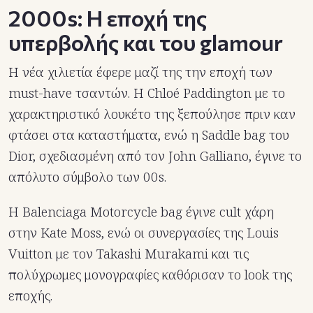
2000s: Η εποχή της
υπερβολής και του glamour
Η νέα χιλιετία έφερε μαζί της την εποχή των
must-have τσαντών. Η Chloé Paddington με το
χαρακτηριστικό λουκέτο της ξεπούλησε πριν καν
φτάσει στα καταστήματα, ενώ η Saddle bag του
Dior, σχεδιασμένη από τον John Galliano, έγινε το
απόλυτο σύμβολο των 00s.
Η Balenciaga Motorcycle bag έγινε cult χάρη
στην Kate Moss, ενώ οι συνεργασίες της Louis
Vuitton με τον Takashi Murakami και τις
πολύχρωμες μονογραφίες καθόρισαν το look της
εποχής.