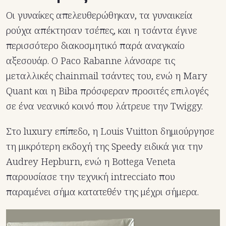
Οι γυναίκες απελευθερώθηκαν, τα γυναικεία
ρούχα απέκτησαν τσέπες, και η τσάντα έγινε
περισσότερο διακοσμητικό παρά αναγκαίο
αξεσουάρ. Ο Paco Rabanne λάνσαρε τις
μεταλλικές chainmail τσάντες του, ενώ η Mary
Quant και η Biba πρόσφεραν προσιτές επιλογές
σε ένα νεανικό κοινό που λάτρευε την Twiggy.
Στο luxury επίπεδο, η Louis Vuitton δημιούργησε
τη μικρότερη εκδοχή της Speedy ειδικά για την
Audrey Hepburn, ενώ η Bottega Veneta
παρουσίασε την τεχνική intrecciato που
παραμένει σήμα κατατεθέν της μέχρι σήμερα.