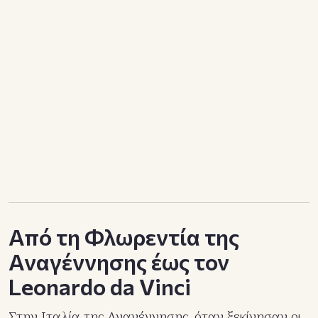
Από τη Φλωρεντία της
Αναγέννησης έως τον
Leonardo da Vinci
Στην Ιταλία της Αναγέννησης, όταν ξεκίνησαν οι