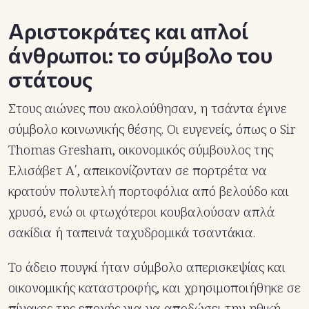
Αριστοκράτες και απλοί
άνθρωποι: το σύμβολο του
στάτους
Στους αιώνες που ακολούθησαν, η τσάντα έγινε
σύμβολο κοινωνικής θέσης. Οι ευγενείς, όπως ο Sir
Thomas Gresham, οικονομικός σύμβουλος της
Ελισάβετ Α΄, απεικονίζονταν σε πορτρέτα να
κρατούν πολυτελή πορτοφόλια από βελούδο και
χρυσό, ενώ οι φτωχότεροι κουβαλούσαν απλά
σακίδια ή ταπεινά ταχυδρομικά τσαντάκια.
Το άδειο πουγκί ήταν σύμβολο απερισκεψίας και
οικονομικής καταστροφής, και χρησιμοποιήθηκε σε
πίνακες της εποχής για να αποδώσει την ηθική