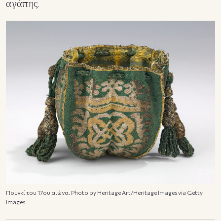
αγάπης.
Πουγκί του 17ου αιώνα. Photo by Heritage Art/Heritage Images via Getty
Images