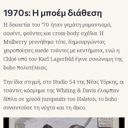
1970s: Η μποέμ διάθεση
Η δεκαετία του ’70 ήταν γεμάτη ρομαντισμό,
σουέντ, φούντες και cross-body σχέδια. Η
Mulberry γεννήθηκε τότε, δημιουργώντας
χειροποίητες suede τσάντες με κεντήματα, ενώ η
Chloé υπό τον Karl Lagerfeld έγινε συνώνυμη της
boho πολυτέλειας.
Την ίδια στιγμή, στο Studio 54 της Νέας Υόρκης, οι
τσάντες-κόσμημα της Whiting & Davis έλαμπαν
δίπλα σε χρυσά jumpsuits του Halston, το boho
συναντούσε τη νύχτα και τη disco.