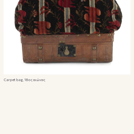
Carpet bag, 18oς αιώνας