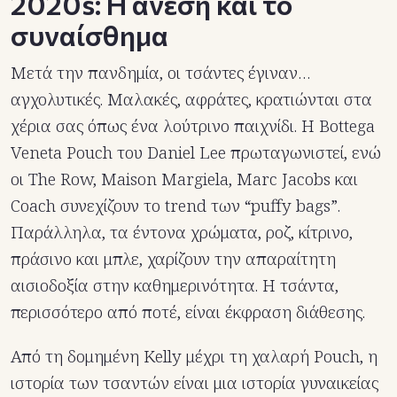
2020s: Η άνεση και το
συναίσθημα
Μετά την πανδημία, οι τσάντες έγιναν…
αγχολυτικές. Μαλακές, αφράτες, κρατιώνται στα
χέρια σας όπως ένα λούτρινο παιχνίδι. Η Bottega
Veneta Pouch του Daniel Lee πρωταγωνιστεί, ενώ
οι The Row, Maison Margiela, Marc Jacobs και
Coach συνεχίζουν το trend των “puffy bags”.
Παράλληλα, τα έντονα χρώματα, ροζ, κίτρινο,
πράσινο και μπλε, χαρίζουν την απαραίτητη
αισιοδοξία στην καθημερινότητα. Η τσάντα,
περισσότερο από ποτέ, είναι έκφραση διάθεσης.
Από τη δομημένη Kelly μέχρι τη χαλαρή Pouch, η
ιστορία των τσαντών είναι μια ιστορία γυναικείας