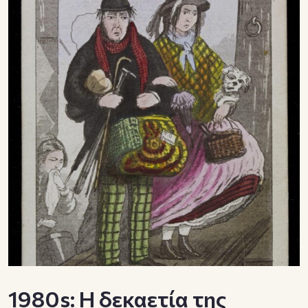
1980s: Η δεκαετία της