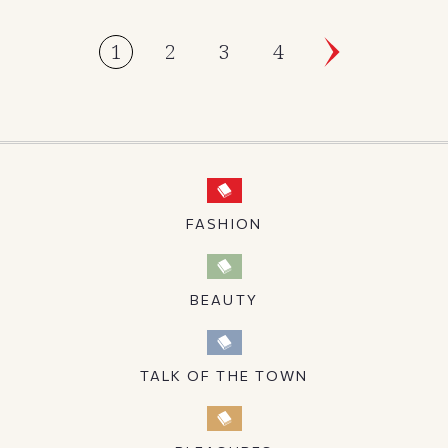
1
2
3
4
FASHION
BEAUTY
TALK OF THE TOWN