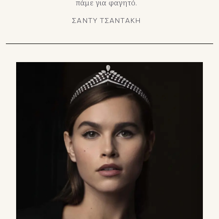
πάμε για φαγητό.
ΣΑΝΤΥ ΤΣΑΝΤΑΚΗ