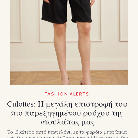
FASHION ALERTS
Culottes: Η μεγάλη επιστροφή του
πιο παρεξηγημένου ρούχου της
ντουλάπας μας
Το ιδιαίτερο αυτό παντελόνι, με τα φαρδιά μπατζάκια
που δημιουργούν την αίσθηση μιας midi φούστας, δεν