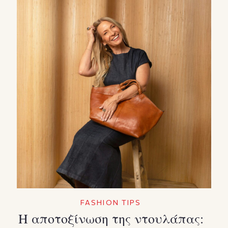
FASHION TIPS
Η αποτοξίνωση της ντουλάπας: