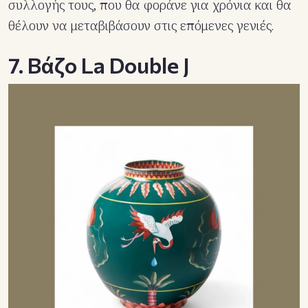
συλλογής τους, που θα φοράνε για χρόνια και θα
θέλουν να μεταβιβάσουν στις επόμενες γενιές.
7. Βάζο La Double J