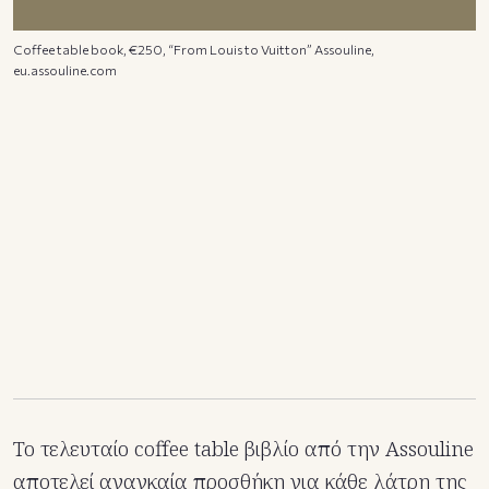
Coffee table book, €250, “From Louis to Vuitton” Assouline,
eu.assouline.com
Το τελευταίο coffee table βιβλίο από την Assouline
αποτελεί αναγκαία προσθήκη για κάθε λάτρη της