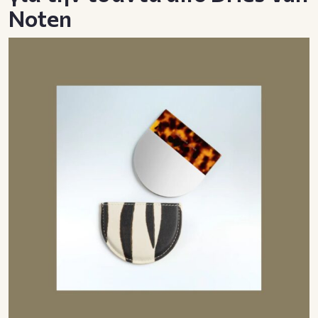
Noten