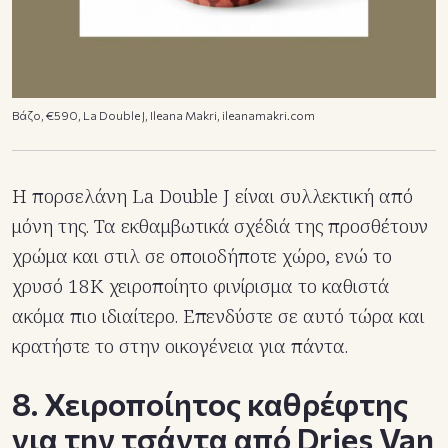
Βάζο, €590, La Double J, Ileana Makri, ileanamakri.com
Η πορσελάνη La Double J είναι συλλεκτική από
μόνη της. Τα εκθαμβωτικά σχέδιά της προσθέτουν
χρώμα και στιλ σε οποιοδήποτε χώρο, ενώ το
χρυσό 18Κ χειροποίητο φινίρισμα το καθιστά
ακόμα πιο ιδιαίτερο. Επενδύστε σε αυτό τώρα και
κρατήστε το στην οικογένεια για πάντα.
8. Χειροποίητος καθρέφτης
για την τσάντα από Dries Van