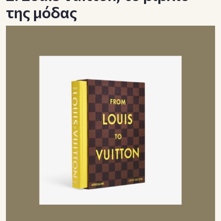
της μόδας