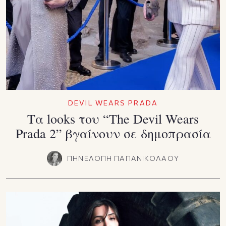
DEVIL WEARS PRADA
Τα looks του “The Devil Wears
Prada 2” βγαίνουν σε δημοπρασία
ΠΗΝΕΛΟΠΗ ΠΑΠΑΝΙΚΟΛΑΟΥ