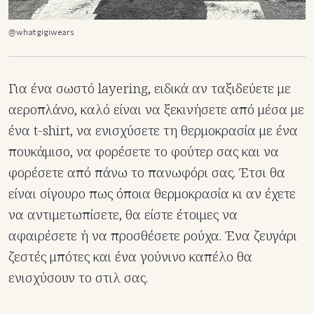
@whatgigiwears
Για ένα σωστό layering, ειδικά αν ταξιδεύετε με
αεροπλάνο, καλό είναι να ξεκινήσετε από μέσα με
ένα t-shirt, να ενισχύσετε τη θερμοκρασία με ένα
πουκάμισο, να φορέσετε το φούτερ σας και να
φορέσετε από πάνω το πανωφόρι σας. Έτσι θα
είναι σίγουρο πως όποια θερμοκρασία κι αν έχετε
να αντιμετωπίσετε, θα είστε έτοιμες να
αφαιρέσετε ή να προσθέσετε ρούχα. Ένα ζευγάρι
ζεστές μπότες και ένα γούνινο καπέλο θα
ενισχύσουν το στιλ σας.