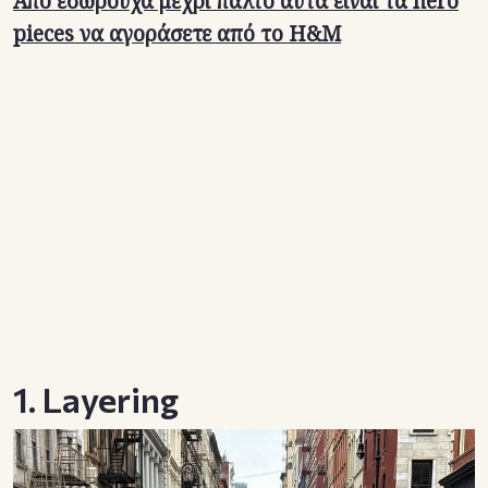
Από εσώρουχα μέχρι παλτό αυτά είναι τα hero
pieces να αγοράσετε από το Η&Μ
1. Layering