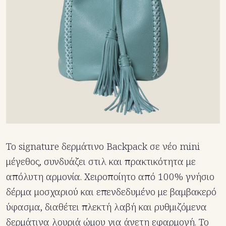
Το signature δερμάτινο Backpack σε νέο mini
μέγεθος, συνδυάζει στιλ και πρακτικότητα με
απόλυτη αρμονία. Χειροποίητο από 100% γνήσιο
δέρμα μοσχαριού και επενδεδυμένο με βαμβακερό
ύφασμα, διαθέτει πλεκτή λαβή και ρυθμιζόμενα
δερμάτινα λουριά ώμου για άνετη εφαρμογή. Το