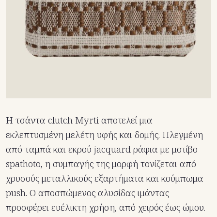
Η τσάντα clutch Myrti αποτελεί μια
εκλεπτυσμένη μελέτη υφής και δομής. Πλεγμένη
από ταμπά και εκρού jacquard ράφια με μοτίβο
spathoto, η συμπαγής της μορφή τονίζεται από
χρυσούς μεταλλικούς εξαρτήματα και κούμπωμα
push. Ο αποσπώμενος αλυσίδας ιμάντας
προσφέρει ευέλικτη χρήση, από χειρός έως ώμου.