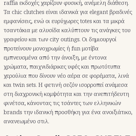
raffia εκδοχές χαρίζουν φυσική, ανέμελη διάθεση.
Τα chic clutches είναι ιδανικά για elegant βραδινές
εμφανίσεις, ενώ οι ευρύχωρες totes και τα μικρά
τσαντάκια με αλυσίδα καλύπτουν τις ανάγκες του
γραφείου και των city outings. Οι δημιουργοί
προτείνουν μονοχρωμίες ή fun μοτίβα
εμπνευσμένα από την άνοιξη, με έντονα
χρώματα, παιχνιδιάρικες υφές και πρωτότυπα
χερούλια που δίνουν νέο αέρα σε φορέματα, λινά
και twin sets. Η φετινή σεζόν ισορροπεί ανάμεσα
στη διαχρονική κομψότητα και την ανεπιτήδευτη
φινέτσα, κάνοντας τις τσάντες των ελληνικών
brands την ιδανική προσθήκη για ένα ανοιξιάτικο,
ανανεωμένο στιλ.