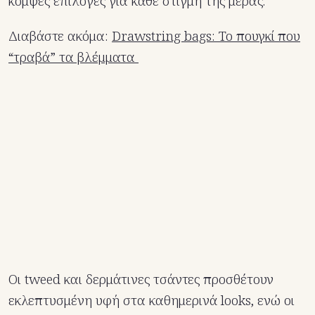
κομψές επιλογές για κάθε στιγμή της μέρας.
Διαβάστε ακόμα:
Drawstring bags: Το πουγκί που
“τραβά” τα βλέμματα
Οι tweed και δερμάτινες τσάντες προσθέτουν
εκλεπτυσμένη υφή στα καθημερινά looks, ενώ οι