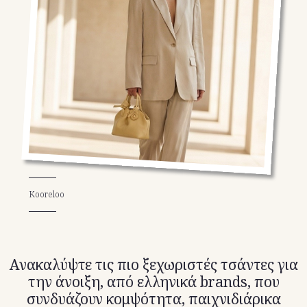
TikTok
X(Twitter)
Kooreloo
Ανακαλύψτε τις πιο ξεχωριστές τσάντες για
την άνοιξη, από ελληνικά brands, που
συνδυάζουν κομψότητα, παιχνιδιάρικα