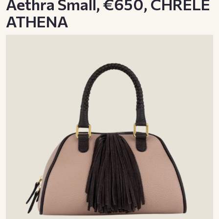
Aethra Small, €650, CHRELE
ATHENA