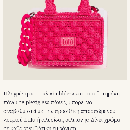
Πλεγμένη σε στυλ «bubbles» και τοποθετημένη
πάνω σε plexiglass πάνελ, μπορεί να
αναβαθμιστεί με την προσθήκη αποσπώμενου
λουριού Lulu ή αλυσίδας σιλικόνης. Δίνει χρώμα
σε κάθε ανοιξιάτικη εμφάνιση.