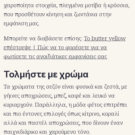
χειροποίητα στοιχεία, πλεγμένα μοτίβα ή κρόσσια,
που προσθέτουν κίνηση και ζωντάνια στην
εμφάνιση μας.
Μπορείτε να διαβάσετε επίσης:
Το butter yellow
επέστρεψε | Πώς να το φορέσετε για να
φωτίσετε τις ανοιξιάτικες εμφανίσεις σας
Τολμήστε με χρώμα
Τα χρώματα της σεζόν είναι φυσικά και ζεστά, με
γήινες αποχρώσεις, μπεζ, καφέ και λευκό να
κυριαρχούν. Παράλληλα, η μόδα φέτος επιτρέπει
και πιο έντονες επιλογές όπως κίτρινο, κοραλί
αλλά και παστέλ αποχρώσεις, που δίνουν έναν
παιχνιδιάρικο και χαρούμενο τόνο.