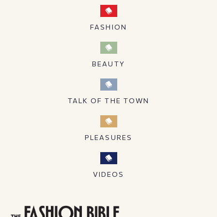
FASHION
BEAUTY
TALK OF THE TOWN
PLEASURES
VIDEOS