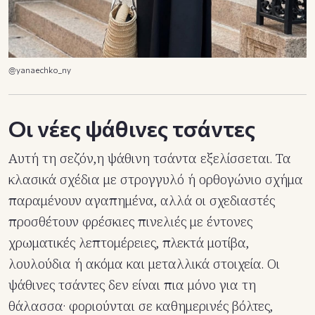
@yanaechko_ny
Οι νέες ψάθινες τσάντες
Αυτή τη σεζόν,η ψάθινη τσάντα εξελίσσεται. Τα
κλασικά σχέδια με στρογγυλό ή ορθογώνιο σχήμα
παραμένουν αγαπημένα, αλλά οι σχεδιαστές
προσθέτουν φρέσκιες πινελιές με έντονες
χρωματικές λεπτομέρειες, πλεκτά μοτίβα,
λουλούδια ή ακόμα και μεταλλικά στοιχεία. Οι
ψάθινες τσάντες δεν είναι πια μόνο για τη
θάλασσα· φοριούνται σε καθημερινές βόλτες,