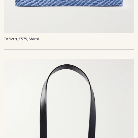
Tσάντα, €575, Marni