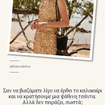
TikTok
X(Twitter)
@blaireadiebee
Σαν να βιαζόματε λίγο να έρθει το καλοκαίρι
και να κρατήσουμε μια ψάθινη τσάντα.
Αλλά δεν πειράζει, σωστά;