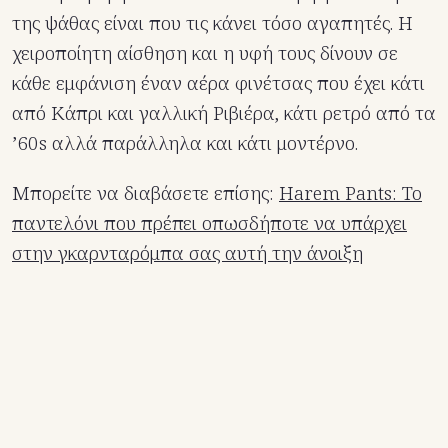
της ψάθας είναι που τις κάνει τόσο αγαπητές. Η
χειροποίητη αίσθηση και η υφή τους δίνουν σε
κάθε εμφάνιση έναν αέρα φινέτσας που έχει κάτι
από Κάπρι και γαλλική Ριβιέρα, κάτι ρετρό από τα
’60s αλλά παράλληλα και κάτι μοντέρνο.
Μπορείτε να διαβάσετε επίσης:
Harem Pants: Το
παντελόνι που πρέπει οπωσδήποτε να υπάρχει
στην γκαρνταρόμπα σας αυτή την άνοιξη