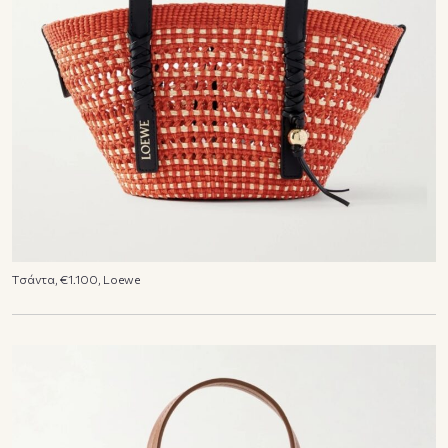
Tσάντα, €1.100, Loewe