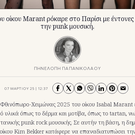
υ οίκου Marant ρόκαρε στο Παρίσι με έντονες
την punk μουσική.
ΠΗΝΕΛΟΠΗ ΠΑΠΑΝΙΚΟΛΑΟΥ
07 ΜΑΡΤΙΟΥ 25
|
12:37
Φθινόπωρο-Χειμώνας 2025 του οίκου Isabal Marant ε
 υλικά όπως το δέρμα και μοτίβα, όπως το tartan, ν
ετανικής punk rock μουσικής. Σε αυτήν τη βάση, η δη
 οίκου Kim Bekker κατάφερε να επαναδιατυπώσει την