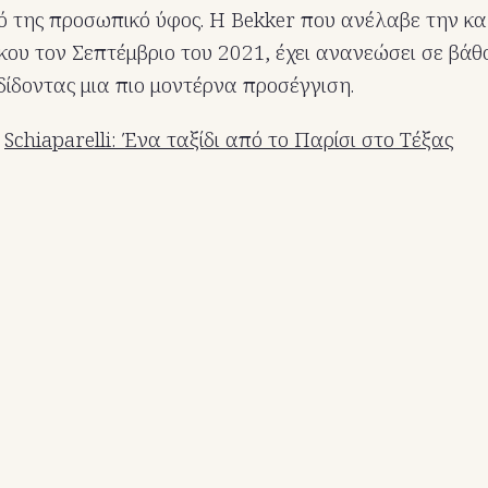
κό της προσωπικό ύφος. Η Bekker που ανέλαβε την κα
ίκου τον Σεπτέμβριο του 2021, έχει ανανεώσει σε βάθ
ίδοντας μια πιο μοντέρνα προσέγγιση.
ς
Schiaparelli: Ένα ταξίδι από το Παρίσι στο Τέξας