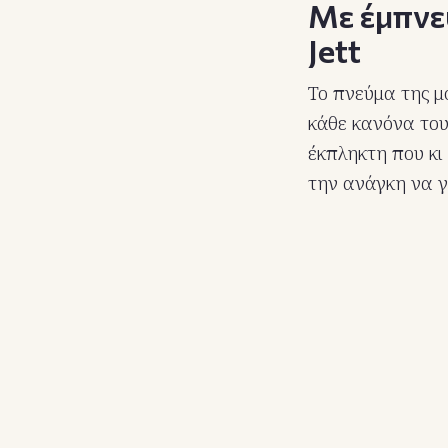
Με έμπνευ
Jett
Το πνεύμα της μ
κάθε κανόνα του
έκπληκτη που κι
την ανάγκη να γ