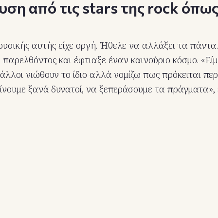
ση από τις stars της rock όπως
ουσικής αυτής είχε οργή. Ήθελε να αλλάξει τα πάντ
 παρελθόντος και έφτιαξε έναν καινούριο κόσμο. «Εί
 άλλοι νιώθουν το ίδιο αλλά νομίζω πως πρόκειται πε
ίνουμε ξανά δυνατοί, να ξεπεράσουμε τα πράγματα», ε