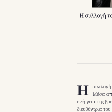
Η συλλογή το
Η
συλλογή 
Μέσα από
ενέργεια της βρ
διευθύντρια του