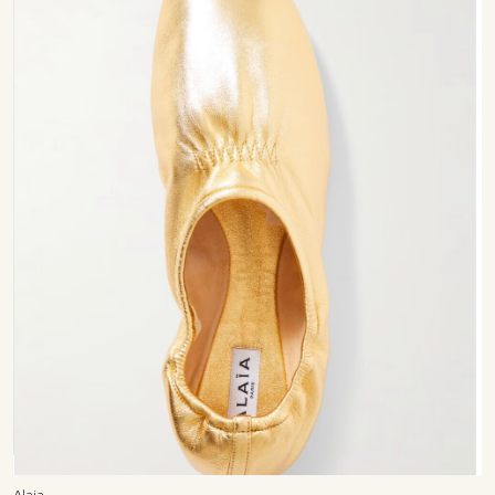
Alaia