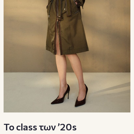
Το class των ’20s