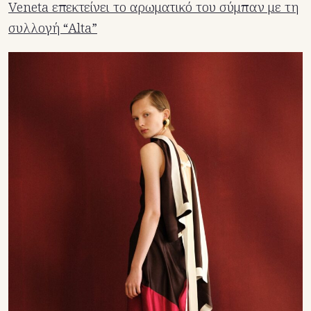
Veneta επεκτείνει το αρωματικό του σύμπαν με τη
συλλογή “Alta”