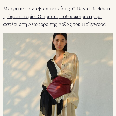
Μπορείτε να διαβάσετε επίσης:
Ο David Beckham
γράφει ιστορία: Ο πρώτος ποδοσφαιριστής με
αστέρι στη Λεωφόρο της Δόξας του Hollywood