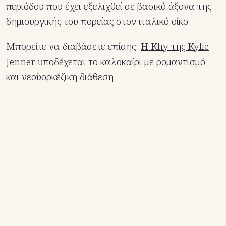
περιόδου που έχει εξελιχθεί σε βασικό άξονα της
δημιουργικής του πορείας στον ιταλικό οίκο.
Μπορείτε να διαβάσετε επίσης:
Η Khy της Kylie
Jenner υποδέχεται το καλοκαίρι με ρομαντισμό
και νεοϋορκέζικη διάθεση