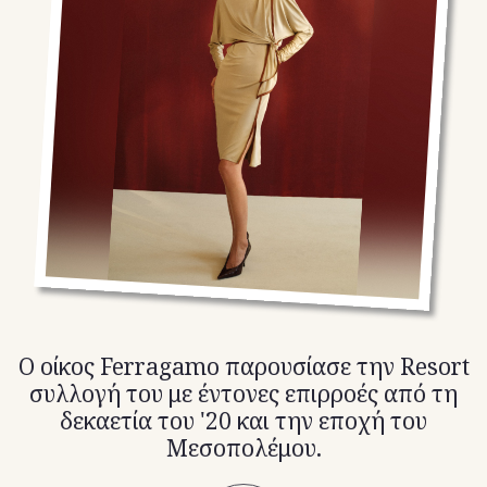
TikTok
X(Twitter)
Ο οίκος Ferragamo παρουσίασε την Resort
συλλογή του με έντονες επιρροές από τη
δεκαετία του '20 και την εποχή του
Μεσοπολέμου.