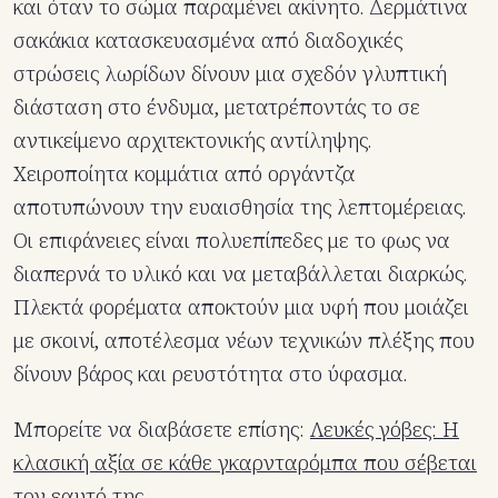
και όταν το σώμα παραμένει ακίνητο. Δερμάτινα
σακάκια κατασκευασμένα από διαδοχικές
στρώσεις λωρίδων δίνουν μια σχεδόν γλυπτική
διάσταση στο ένδυμα, μετατρέποντάς το σε
αντικείμενο αρχιτεκτονικής αντίληψης.
Χειροποίητα κομμάτια από οργάντζα
αποτυπώνουν την ευαισθησία της λεπτομέρειας.
Οι επιφάνειες είναι πολυεπίπεδες με το φως να
διαπερνά το υλικό και να μεταβάλλεται διαρκώς.
Πλεκτά φορέματα αποκτούν μια υφή που μοιάζει
με σκοινί, αποτέλεσμα νέων τεχνικών πλέξης που
δίνουν βάρος και ρευστότητα στο ύφασμα.
Μπορείτε να διαβάσετε επίσης:
Λευκές γόβες: Η
κλασική αξία σε κάθε γκαρνταρόμπα που σέβεται
τον εαυτό της