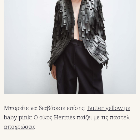
Μπορείτε να διαβάσετε επίσης:
Butter yellow με
baby pink: Ο οίκος Hermès παίζει με τις παστέλ
αποχρώσεις