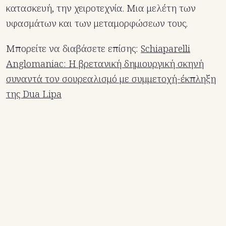
κατασκευή, την χειροτεχνία. Μια μελέτη των
υφασμάτων και των μεταμορφώσεων τους.
Μπορείτε να διαβάσετε επίσης:
Schiaparelli
Anglomaniac: Η βρετανική δημιουργική σκηνή
συναντά τον σουρεαλισμό με συμμετοχή-έκπληξη
της Dua Lipa