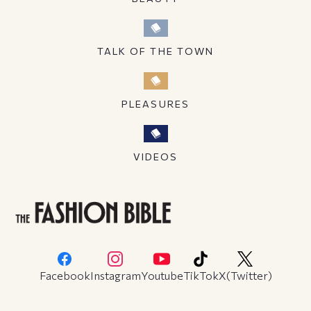
TALK OF THE TOWN
PLEASURES
VIDEOS
Facebook
Instagram
Youtube
TikTok
X(Twitter)