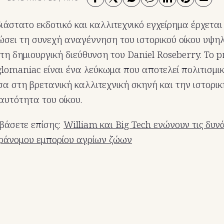
ιάστατο εκδοτικό και καλλιτεχνικό εγχείρημα έρχεται
ώσει τη συνεχή αναγέννηση του ιστορικού οίκου υψη
 τη δημιουργική διεύθυνση του Daniel Roseberry. Το p
nglomaniac είναι ένα λεύκωμα που αποτελεί πολιτισμικ
α στη βρετανική καλλιτεχνική σκηνή και την ιστορικ
αυτότητα του οίκου.
βάσετε επίσης:
William και Big Tech ενώνουν τις δυνά
αράνομου εμπορίου αγρίων ζώων