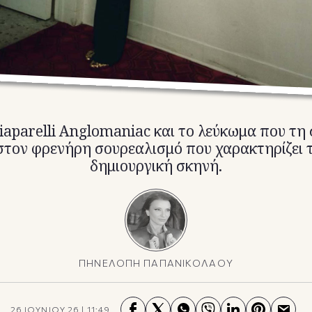
iaparelli Anglomaniac και το λεύκωμα που τη 
στον φρενήρη σουρεαλισμό που χαρακτηρίζει 
δημιουργική σκηνή.
ΠΗΝΕΛΟΠΗ ΠΑΠΑΝΙΚΟΛΑΟΥ
26 ΙΟΥΝΙΟΥ 26
|
11:49