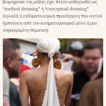
βιομηχανία της μόδας έχει πλέον καθιερωθεί ως
“method dressing” ή “conceptual dressing”
δηλαδή η ενδυματολογική προσέγγιση που αντλεί
έμπνευση από τον κινηματογραφικό ρόλο ή μια
συγκεκριμένη θεματική.