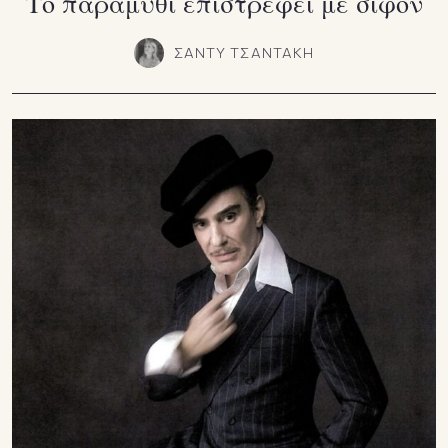
Το παραμύθι επιστρέφει με σιφόν
ΣΑΝΤΥ ΤΣΑΝΤΑΚΗ