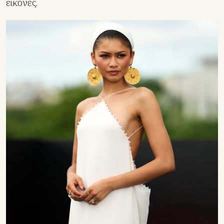
εικόνες.