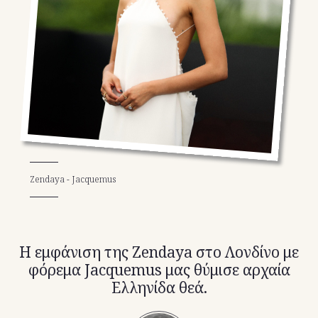
TikTok
X(Twitter)
Zendaya - Jacquemus
Η εμφάνιση της Zendaya στο Λονδίνο με
φόρεμα Jacquemus μας θύμισε αρχαία
Ελληνίδα θεά.