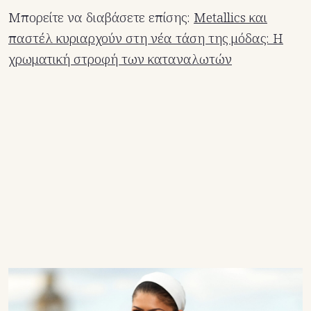
Μπορείτε να διαβάσετε επίσης:
Metallics και
παστέλ κυριαρχούν στη νέα τάση της μόδας: Η
χρωματική στροφή των καταναλωτών