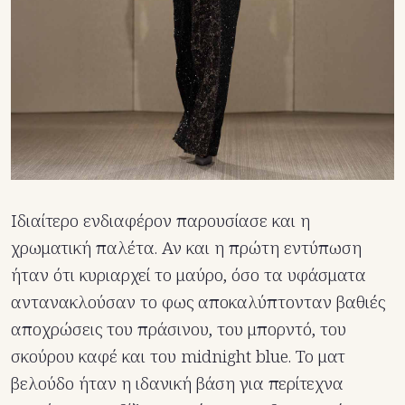
Ιδιαίτερο ενδιαφέρον παρουσίασε και η
χρωματική παλέτα. Αν και η πρώτη εντύπωση
ήταν ότι κυριαρχεί το μαύρο, όσο τα υφάσματα
αντανακλούσαν το φως αποκαλύπτονταν βαθιές
αποχρώσεις του πράσινου, του μπορντό, του
σκούρου καφέ και του midnight blue. Το ματ
βελούδο ήταν η ιδανική βάση για περίτεχνα