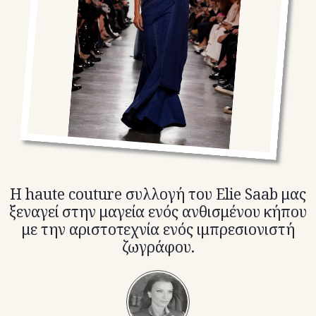
TikTok
X(Twitter)
Η haute couture συλλογή του Elie Saab μας
ξεναγεί στην μαγεία ενός ανθισμένου κήπου
με την αριστοτεχνία ενός ιμπρεσιονιστή
ζωγράφου.