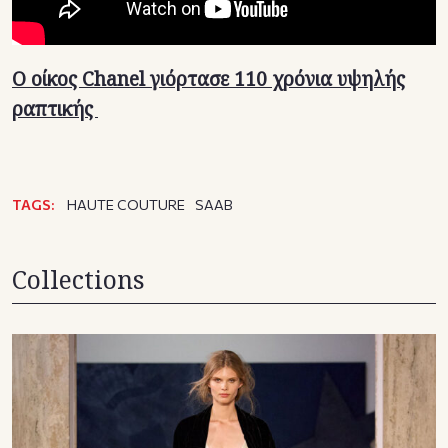
Ο οίκος Chanel γιόρτασε 110 χρόνια υψηλής
ραπτικής
TAGS:
HAUTE COUTURE
SAAB
Collections