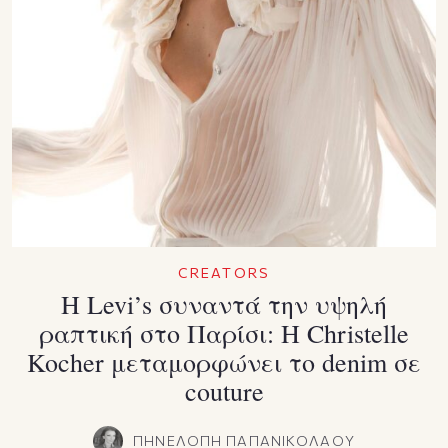
CREATORS
Η Levi’s συναντά την υψηλή
ραπτική στο Παρίσι: Η Christelle
Kocher μεταμορφώνει το denim σε
couture
ΠΗΝΕΛΟΠΗ ΠΑΠΑΝΙΚΟΛΑΟΥ