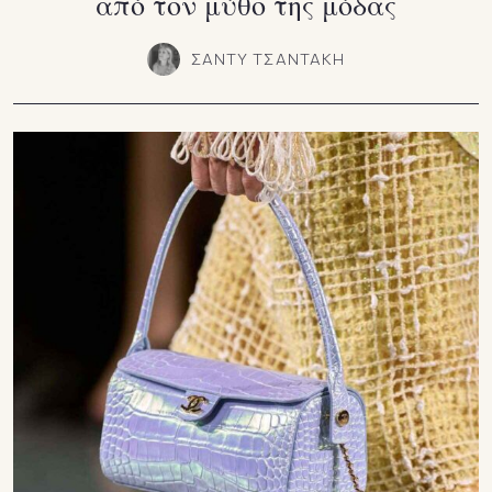
από τον μύθο της μόδας
ΣΑΝΤΥ ΤΣΑΝΤΑΚΗ