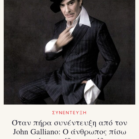
ΣΥΝΕΝΤΕΥΞΗ
Όταν πήρα συνέντευξη από τον
John Galliano: Ο άνθρωπος πίσω