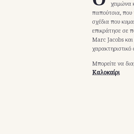
χειμώνα κ
παπούτσια, που 
σχέδια που κυμα
επικράτησε σε π
Marc Jacobs και
χαρακτηριστικό σ
Μπορείτε να δια
Καλοκαίρι