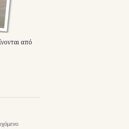
ίνονται από
ερχόμενο