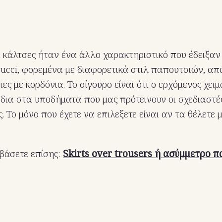
ι κάλτσες ήταν ένα άλλο χαρακτηριστικό που έδειξαν
Gucci, φορεμένα με διαφορετικά στιλ παπουτσιών, από
ες με κορδόνια. Το σίγουρο είναι ότι ο ερχόμενος χει
ια στα υποδήματα που μας πρότεινουν οι σχεδιαστές
 Το μόνο που έχετε να επιλεξετε είναι αν τα θέλετε 
βάσετε επίσης:
Skirts over trousers ή ασύμμετρο π