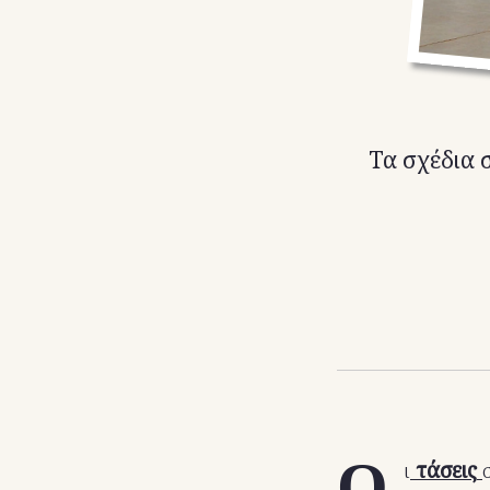
Τα σχέδια 
Ο
ι
τάσεις