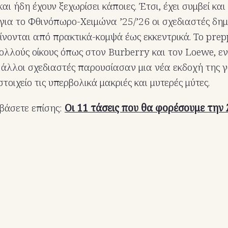
αι ήδη έχουν ξεχωρίσει κάποιες. Έτσι, έχει συμβεί και
για το Φθινόπωρο-Χειμώνα ’25/’26 οι σχεδιαστές δη
ίνονται από πρακτικά-κομψά έως εκκεντρικά. Το prep
ολλούς οίκους όπως στον Burberry και τον Loewe, εν
 άλλοι σχεδιαστές παρουσίασαν μια νέα εκδοχή της γ
τοιχείο τις υπερβολικά μακριές και μυτερές μύτες.
βάσετε επίσης:
Οι 11 τάσεις που θα φορέσουμε την 