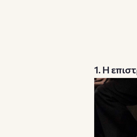
1. Η επι