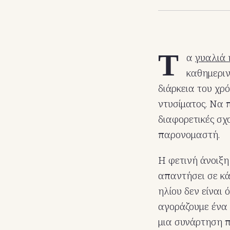
Τ
α
γυαλιά 
καθημεριν
διάρκεια του χρό
ντυσίματος. Να 
διαφορετικές σχο
παρονομαστή.
Η φετινή άνοιξη
απαντήσει σε κά
ηλίου δεν είναι
αγοράζουμε ένα 
μια συνάρτηση π