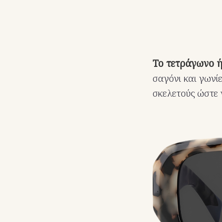
Το τετράγωνο 
σαγόνι και γωνί
σκελετούς ώστε 