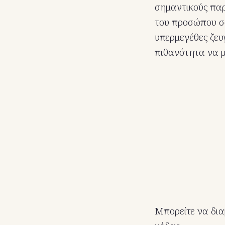
σημαντικούς παρ
του προσώπου σας
υπερμεγέθες ζευ
πιθανότητα να μ
Μπορείτε να δια