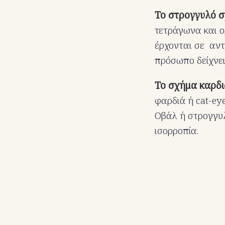
Το στρογγυλό 
τετράγωνα και ο
έρχονται σε αντ
πρόσωπο δείχνει
Το σχήμα καρδι
φαρδιά ή cat-ey
Οβάλ ή στρογγυλ
ισορροπία.