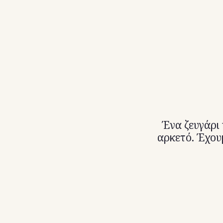
Ένα ζευγάρι 
αρκετό. Έχουμ