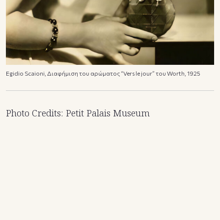
Egidio Scaioni, Διαφήμιση του αρώματος “Vers le jour” του Worth, 1925
Photo Credits: Petit Palais Museum