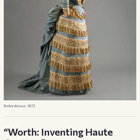
Robe de jour, 1872
“Worth: Inventing Haute