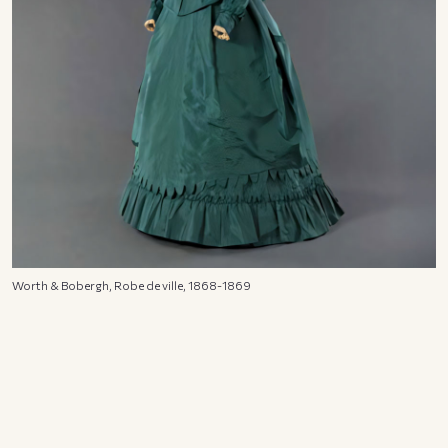
Worth & Bobergh, Robe de ville, 1868-1869