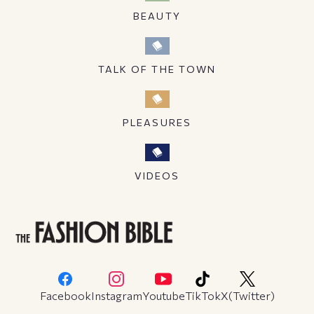
BEAUTY
TALK OF THE TOWN
PLEASURES
VIDEOS
Facebook
Instagram
Youtube
TikTok
X(Twitter)