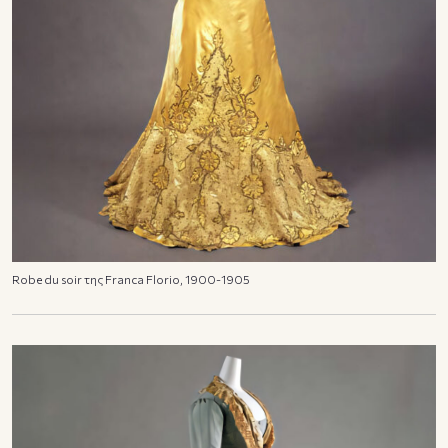
Robe du soir της Franca Florio, 1900-1905