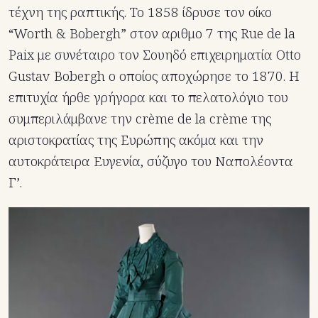
τέχνη της ραπτικής. Το 1858 ίδρυσε τον οίκο
“Worth & Bobergh” στον αριθμο 7 της Rue de la
Paix με συνέταιρο τον Σουηδό επιχειρηματία Otto
Gustav Bobergh ο οποίος αποχώρησε το 1870. Η
επιτυχία ήρθε γρήγορα και το πελατολόγιο του
συμπεριλάμβανε την crème de la crème της
αριστοκρατίας της Ευρώπης ακόμα και την
αυτοκράτειρα Ευγενία, σύζυγο του Ναπολέοντα
Γ’.