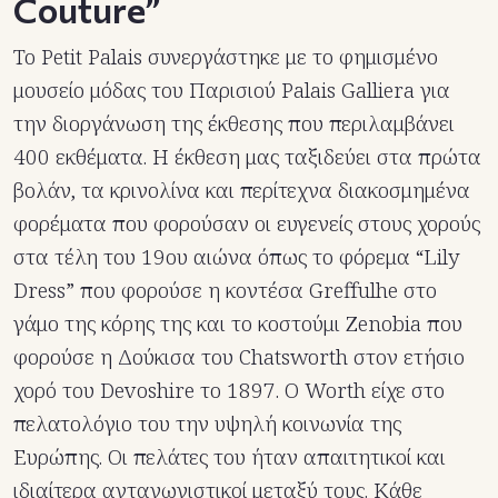
Couture”
Το Petit Palais συνεργάστηκε με το φημισμένο
μουσείο μόδας του Παρισιού Palais Galliera για
την διοργάνωση της έκθεσης που περιλαμβάνει
400 εκθέματα. Η έκθεση μας ταξιδεύει στα πρώτα
βολάν, τα κρινολίνα και περίτεχνα διακοσμημένα
φορέματα που φορούσαν οι ευγενείς στους χορούς
στα τέλη του 19ου αιώνα όπως το φόρεμα “Lily
Dress” που φορούσε η κοντέσα Greffulhe στο
γάμο της κόρης της και το κοστούμι Zenobia που
φορούσε η Δούκισα του Chatsworth στον ετήσιο
χορό του Devoshire το 1897. Ο Worth είχε στο
πελατολόγιο του την υψηλή κοινωνία της
Ευρώπης. Οι πελάτες του ήταν απαιτητικοί και
ιδιαίτερα ανταγωνιστικοί μεταξύ τους. Κάθε