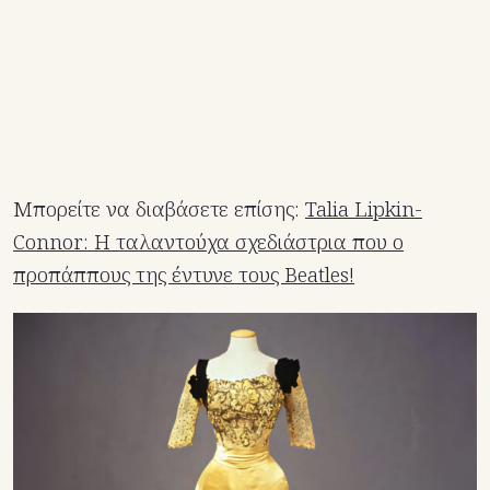
Μπορείτε να διαβάσετε επίσης:
Talia Lipkin-
Connor: Η ταλαντούχα σχεδιάστρια που ο
προπάππους της έντυνε τους Beatles!