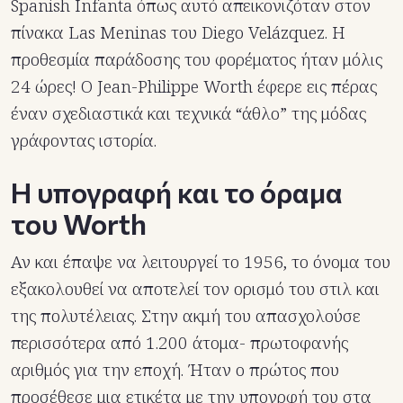
Spanish Infanta όπως αυτό απεικονιζόταν στον
πίνακα Las Meninas του Diego Velázquez. Η
προθεσμία παράδοσης του φορέματος ήταν μόλις
24 ώρες! Ο Jean-Philippe Worth έφερε εις πέρας
έναν σχεδιαστικά και τεχνικά “άθλο” της μόδας
γράφοντας ιστορία.
Η υπογραφή και το όραμα
του Worth
Αν και έπαψε να λειτουργεί το 1956, το όνομα του
εξακολουθεί να αποτελεί τον ορισμό του στιλ και
της πολυτέλειας. Στην ακμή του απασχολούσε
περισσότερα από 1.200 άτομα- πρωτοφανής
αριθμός για την εποχή. Ήταν ο πρώτος που
προσέθεσε μια ετικέτα με την υπογρφή του στα