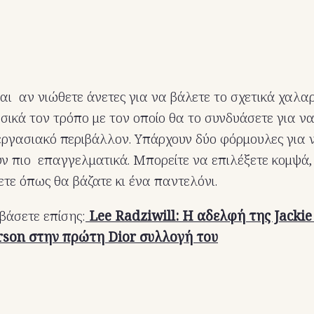
ναι αν νιώθετε άνετες για να βάλετε το σχετικά χαλα
σικά τον τρόπο με τον οποίο θα το συνδυάσετε για να
εργασιακό περιβάλλον. Υπάρχουν δύο φόρμουλες για 
υν πιο επαγγελματικά. Μπορείτε να επιλέξετε κομψά, 
ετε όπως θα βάζατε κι ένα παντελόνι.
βάσετε επίσης:
Lee Radziwill: Η αδελφή της Jackie
rson στην πρώτη Dior συλλογή του