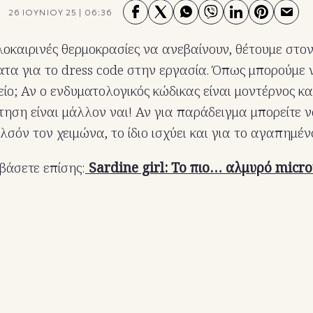
26 ΙΟΥΝΙΟΥ 25
|
06:36
αλοκαιρινές θερμοκρασίες να ανεβαίνουν, θέτουμε στο
τα για το dress code στην εργασία. Όπως μπορούμε
ίο; Αν ο ενδυματολογικός κώδικας είναι μοντέρνος κα
ηση είναι μάλλον ναι! Αν για παράδειγμα μπορείτε ν
σόν τον χειμώνα, το ίδιο ισχύει και για το αγαπημέν
βάσετε επίσης:
Sardine girl: Το πιο… αλμυρό micro