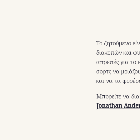
Το ζητούμενο εί
διακοπών και φυ
απρεπές για το 
σορτς να μοιάζο
και να τα φορέσ
Μπορείτε να δια
Jonathan Ande