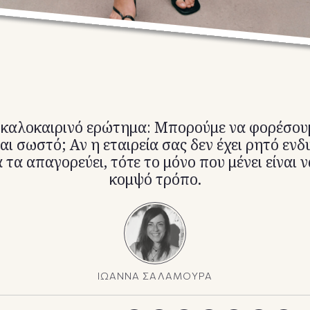
 καλοκαιρινό ερώτημα: Μπορούμε να φορέσου
ναι σωστό; Αν η εταιρεία σας δεν έχει ρητό εν
 τα απαγορεύει, τότε το μόνο που μένει είναι ν
κομψό τρόπο.
ΙΩΑΝΝΑ ΣΑΛΑΜΟΥΡΑ