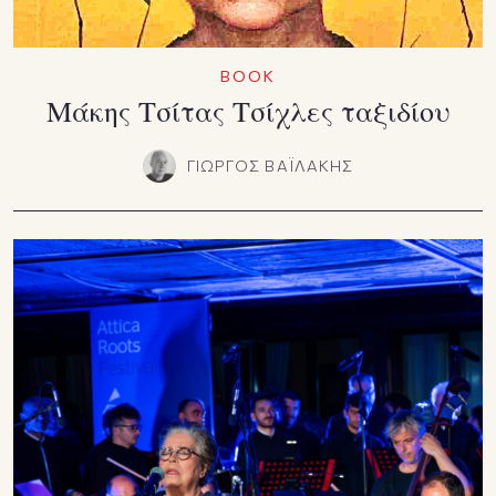
ΒΟΟΚ
Μάκης Τσίτας Τσίχλες ταξιδίου
ΓΙΩΡΓΟΣ ΒΑΪΛΑΚΗΣ