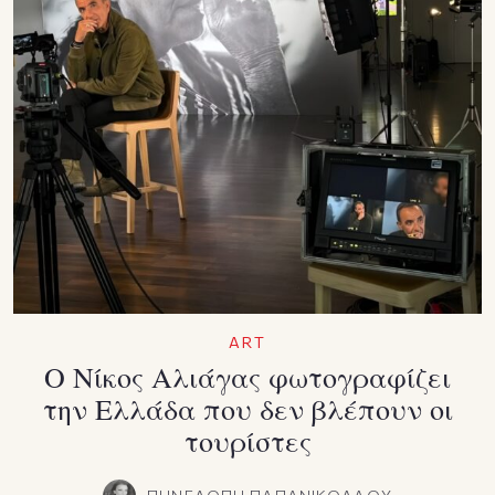
ART
Ο Νίκος Αλιάγας φωτογραφίζει
την Ελλάδα που δεν βλέπουν οι
τουρίστες