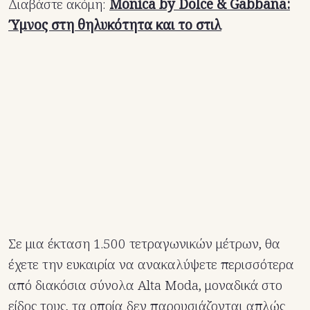
Διαβάστε ακόμη:
Monica by Dolce & Gabbana:
Ύμνος στη θηλυκότητα και το στιλ
Σε μια έκταση 1.500 τετραγωνικών μέτρων, θα
έχετε την ευκαιρία να ανακαλύψετε περισσότερα
από διακόσια σύνολα Alta Moda, μοναδικά στο
είδος τους, τα οποία δεν παρουσιάζονται απλώς