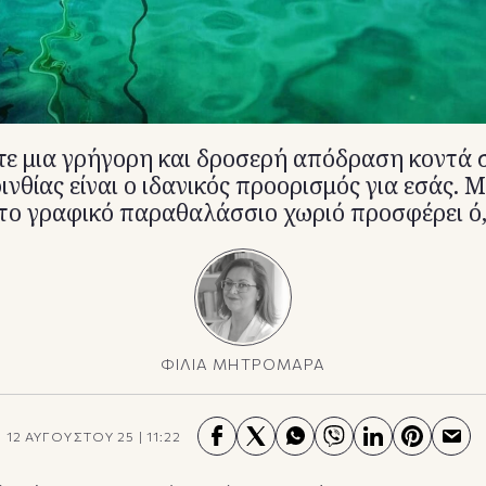
τε μια γρήγορη και δροσερή απόδραση κοντά σ
νθίας είναι ο ιδανικός προορισμός για εσάς. Μ
 το γραφικό παραθαλάσσιο χωριό προσφέρει ό,τ
ΦΙΛΙΑ ΜΗΤΡΟΜΑΡΑ
12 ΑΥΓΟΥΣΤΟΥ 25
|
11:22