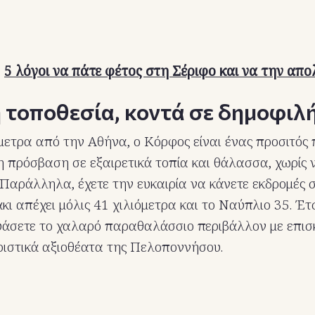
:
5 λόγοι να πάτε φέτος στη Σέριφο και να την απ
ή τοποθεσία, κοντά σε δημοφιλ
μετρα από την Αθήνα, ο Κόρφος είναι ένας προσιτός
 πρόσβαση σε εξαιρετικά τοπία και θάλασσα, χωρίς ν
 Παράλληλα, έχετε την ευκαιρία να κάνετε εκδρομές 
ι απέχει μόλις 41 χιλιόμετρα και το Ναύπλιο 35. Έτσ
υάσετε το χαλαρό παραθαλάσσιο περιβάλλον με επισ
υριστικά αξιοθέατα της Πελοποννήσου.