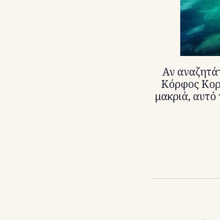
Αν αναζητά
Κόρφος Κορι
μακριά, αυτό