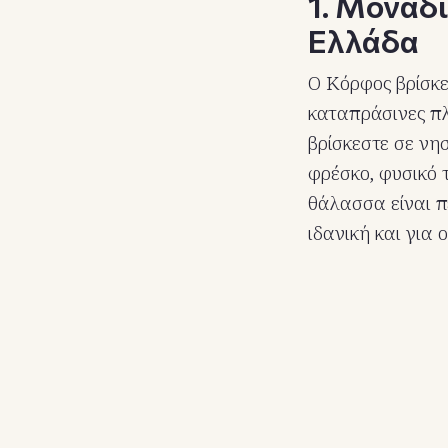
1. Μοναδ
Ελλάδα
Ο Κόρφος βρίσκε
καταπράσινες πλ
βρίσκεστε σε νησ
φρέσκο, φυσικό 
θάλασσα είναι π
ιδανική και για 