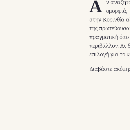
Α
ν αναζητ
ομορφιά,
στην Κορινθία α
της πρωτεύουσας
πραγματική όαση
περιβάλλον. Ας 
επιλογή για το 
Διαβάστε ακόμη