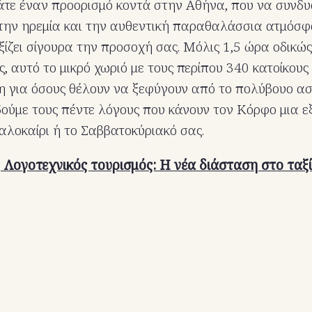
άτε έναν προορισμό κοντά στην Αθήνα, που να συνδυ
 την ηρεμία και την αυθεντική παραθαλάσσια ατμόσφ
ξίζει σίγουρα την προσοχή σας. Μόλις 1,5 ώρα οδικώ
, αυτό το μικρό χωριό με τους περίπου 340 κατοίκους
 για όσους θέλουν να ξεφύγουν από το πολύβουο ασ
δούμε τους πέντε λόγους που κάνουν τον Κόρφο μια ε
καλοκαίρι ή το Σαββατοκύριακό σας.
:
Λογοτεχνικός τουρισμός: Η νέα διάσταση στο ταξί