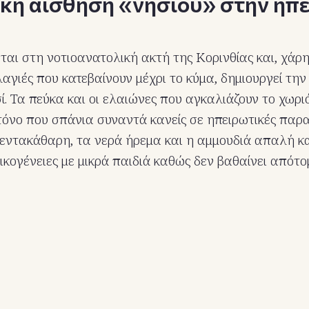
ική αίσθηση «νησιού» στην ηπ
ται στη νοτιοανατολική ακτή της Κορινθίας και, χάρη
αγιές που κατεβαίνουν μέχρι το κύμα, δημιουργεί τη
ί. Τα πεύκα και οι ελαιώνες που αγκαλιάζουν το χωρι
τόνο που σπάνια συναντά κανείς σε ηπειρωτικές παρα
εντακάθαρη, τα νερά ήρεμα και η αμμουδιά απαλή κα
οικογένειες με μικρά παιδιά καθώς δεν βαθαίνει απότο