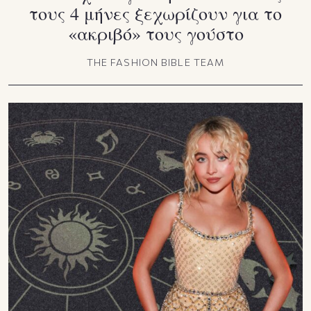
τους 4 μήνες ξεχωρίζουν για το
«ακριβό» τους γούστο
THE FASHION BIBLE TEAM