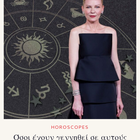
HOROSCOPES
Όσοι έχουν γεννηθεί σε αυτούς