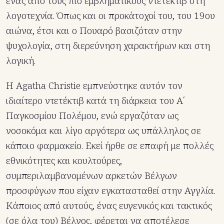
ένας από τους πιο εμβληματικούς ντετέκτιβ στη
λογοτεχνία. Όπως και οι προκάτοχοί του, του 19ου
αιώνα, έτσι και ο Πουαρό βασιζόταν στην
ψυχολογία, στη διερεύνηση χαρακτήρων και στη
λογική.
Η Agatha Christie εμπνεύστηκε αυτόν τον
ιδιαίτερο ντετέκτιβ κατά τη διάρκεια του Α΄
Παγκοσμίου Πολέμου, ενώ εργαζόταν ως
νοσοκόμα και λίγο αργότερα ως υπάλληλος σε
κάποιο φαρμακείο. Εκεί ήρθε σε επαφή με πολλές
εθνικότητες και κουλτούρες,
συμπεριλαμβανομένων αρκετών Βέλγων
προσφύγων που είχαν εγκατασταθεί στην Αγγλία.
Κάποιος από αυτούς, ένας ευγενικός και τακτικός
(σε όλα του) Βέλγος, φέρεται να αποτέλεσε