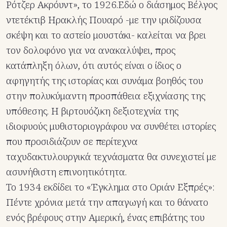
Ρότζερ Ακρόυντ», το 1926.Εδώ ο διάσημος Βέλγος
ντετέκτιβ Ηρακλής Πουαρό -με την ιριδίζουσα
σκέψη και το αστείο μουστάκι- καλείται να βρει
τον δολοφόνο για να ανακαλύψει, προς
κατάπληξη όλων, ότι αυτός είναι ο ίδιος ο
αφηγητής της ιστορίας και συνάμα βοηθός του
στην πολυκύμαντη προσπάθεια εξιχνίασης της
υπόθεσης. Η βιρτουόζικη δεξιοτεχνία της
ιδιοφυούς μυθιστοριογράφου να συνθέτει ιστορίες
που προσιδιάζουν σε περίτεχνα
ταχυδακτυλουργικά τεχνάσματα θα συνεχιστεί με
ασυνήθιστη επινοητικότητα.
Το 1934 εκδίδει το «Έγκλημα στο Οριάν Εξπρές»:
Πέντε χρόνια μετά την απαγωγή και το θάνατο
ενός βρέφους στην Αμερική, ένας επιβάτης του