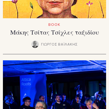
ΒΟΟΚ
Μάκης Τσίτας Τσίχλες ταξιδίου
ΓΙΩΡΓΟΣ ΒΑΪΛΑΚΗΣ