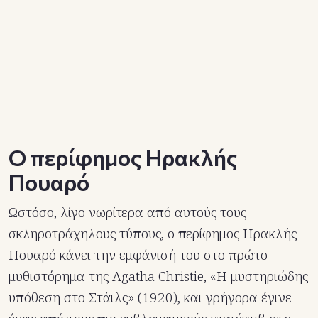
O περίφημος Ηρακλής
Πουαρό
Ωστόσο, λίγο νωρίτερα από αυτούς τους
σκληροτράχηλους τύπους, ο περίφημος Ηρακλής
Πουαρό κάνει την εμφάνισή του στο πρώτο
μυθιστόρημα της Agatha Christie, «Η μυστηριώδης
υπόθεση στο Στάιλς» (1920), και γρήγορα έγινε