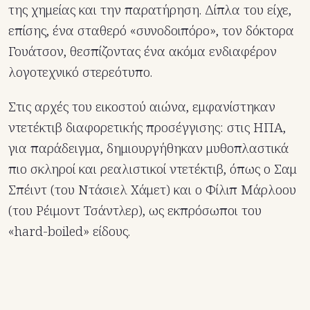
της χημείας και την παρατήρηση. Δίπλα του είχε,
επίσης, ένα σταθερό «συνοδοιπόρο», τον δόκτορα
Γουάτσον, θεσπίζοντας ένα ακόμα ενδιαφέρον
λογοτεχνικό στερεότυπο.
Στις αρχές του εικοστού αιώνα, εμφανίστηκαν
ντετέκτιβ διαφορετικής προσέγγισης: στις ΗΠΑ,
για παράδειγμα, δημιουργήθηκαν μυθοπλαστικά
πιο σκληροί και ρεαλιστικοί ντετέκτιβ, όπως ο Σαμ
Σπέιντ (του Ντάσιελ Χάμετ) και ο Φίλιπ Μάρλοου
(του Ρέιμοντ Τσάντλερ), ως εκπρόσωποι του
«hard-boiled» είδους.