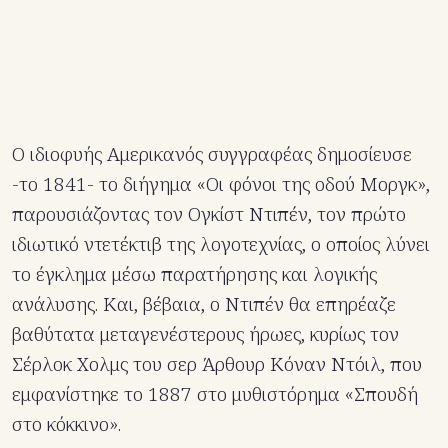
Ο ιδιοφυής Αμερικανός συγγραφέας δημοσίευσε
-το 1841- το διήγημα «Οι φόνοι της οδού Μοργκ»,
παρουσιάζοντας τον Ογκίστ Ντιπέν, τον πρώτο
ιδιωτικό ντετέκτιβ της λογοτεχνίας, ο οποίος λύνει
το έγκλημα μέσω παρατήρησης και λογικής
ανάλυσης. Και, βέβαια, ο Ντιπέν θα επηρέαζε
βαθύτατα μεταγενέστερους ήρωες, κυρίως τον
Σέρλοκ Χολμς του σερ Άρθουρ Κόναν Ντόιλ, που
εμφανίστηκε το 1887 στο μυθιστόρημα «Σπουδή
στο κόκκινο».