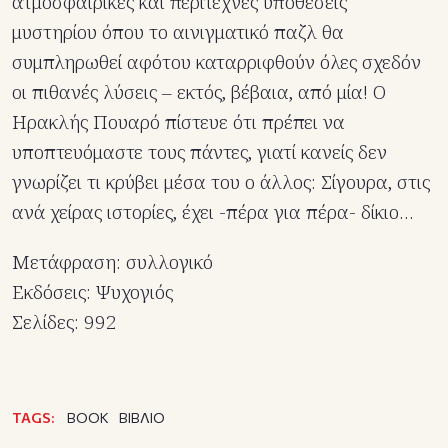
ατμοσφαιρικές και περίτεχνες υποθέσεις
μυστηρίου όπου το αινιγματικό παζλ θα
συμπληρωθεί αφότου καταρριφθούν όλες σχεδόν
οι πιθανές λύσεις – εκτός, βέβαια, από μία! Ο
Ηρακλής Πουαρό πίστευε ότι πρέπει να
υποπτευόμαστε τους πάντες, γιατί κανείς δεν
γνωρίζει τι κρύβει μέσα του ο άλλος: Σίγουρα, στις
ανά χείρας ιστορίες, έχει -πέρα για πέρα- δίκιο…
Μετάφραση: συλλογικό
Εκδόσεις: Ψυχογιός
Σελίδες: 992
TAGS:
BOOK
ΒΙΒΛΙΟ