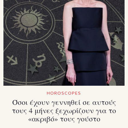
HOROSCOPES
Όσοι έχουν γεννηθεί σε αυτούς
τους 4 μήνες ξεχωρίζουν για το
«ακριβό» τους γούστο