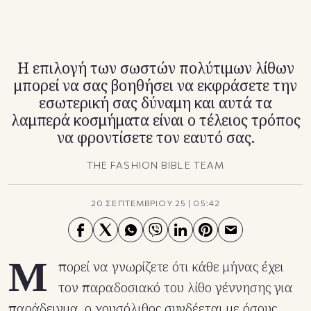
TikTok
X(Twitter)
Η επιλογή των σωστών πολύτιμων λίθων
μπορεί να σας βοηθήσει να εκφράσετε την
εσωτερική σας δύναμη και αυτά τα
λαμπερά κοσμήματα είναι ο τέλειος τρόπος
να φροντίσετε τον εαυτό σας.
THE FASHION BIBLE TEAM
20 ΣΕΠΤΕΜΒΡΙΟΥ 25
|
05:42
Μ
πορεί να γνωρίζετε ότι κάθε μήνας έχει
τον παραδοσιακό του λίθο γέννησης για
παράδειγμα, ο χρυσόλιθος συνδέεται με όσους