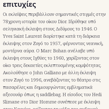
επιτυχίες
Οι εκλείψεις περιβάλλουν σημαντικές στιγμές στην
78χρονη ιστορία του οίκου Dior. Ιδρύθηκε υπό
σεληνιακή έκλειψη στους Διδύμους το 1946. Ο
Yves Saint Laurent διορίστηκε κατά τη διάρκεια
έκλειψης στον Ζυγό το 1957, φέρνοντας νεανική,
μοντέρνα αύρα. Ο Marc Bohan ανέλαβε υπό
έκλειψη στους Ιχθύες το 1960, χαρίζοντας στον
οίκο τρεις δεκαετίες εκλεπτυσμένης κομψότητας.
Ακολούθησε ο John Galliano με άλλη έκλειψη
στον Ζυγό το 1996, ανεβάζοντας το θέατρο στις
πασαρέλες και δημιουργώντας εμβληματικά
αξεσουάρ όπως η saddlebag. Η είσοδος του Hedi
Slimane στο Dior Homme συνέπεσε με έκλειψη