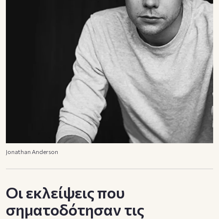
Jonathan Anderson
Οι εκλείψεις που
σηματοδότησαν τις