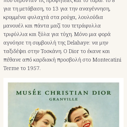
που σέβονταν τις προφητείες και το ταρώ: το 8
για τη μετάβαση, το 13 για την αναγέννηση,
κρυμμένα φυλαχτά στα ρούχα, λουλούδια
μανουέλ και πάντα μαζί του τετράφυλλα
τριφύλλια και ξύλα για τύχη. Μόνο μια φορά
αγνόησε τη συμβουλή της Delahaye: να μην
ταξιδέψει στην Τοσκάνη. Ο Dior το έκανε και
πέθανε από καρδιακή προσβολή στο Montecatini
Terme το 1957.