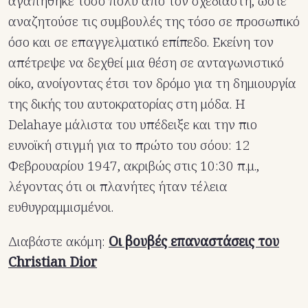
αγαπήθηκε τόσο πολύ από τον σχεδιαστή, ώστε
αναζητούσε τις συμβουλές της τόσο σε προσωπικό
όσο και σε επαγγελματικό επίπεδο. Εκείνη τον
απέτρεψε να δεχθεί μια θέση σε ανταγωνιστικό
οίκο, ανοίγοντας έτσι τον δρόμο για τη δημιουργία
της δικής του αυτοκρατορίας στη μόδα. Η
Delahaye μάλιστα του υπέδειξε και την πιο
ευνοϊκή στιγμή για το πρώτο του σόου: 12
Φεβρουαρίου 1947, ακριβώς στις 10:30 π.μ.,
λέγοντας ότι οι πλανήτες ήταν τέλεια
ευθυγραμμισμένοι.
Διαβάστε ακόμη:
Oι βουβές επαναστάσεις του
Christian Dior