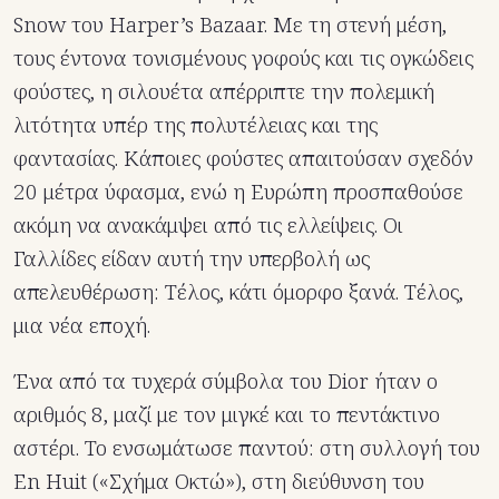
Snow του Harper’s Bazaar. Με τη στενή μέση,
τους έντονα τονισμένους γοφούς και τις ογκώδεις
φούστες, η σιλουέτα απέρριπτε την πολεμική
λιτότητα υπέρ της πολυτέλειας και της
φαντασίας. Κάποιες φούστες απαιτούσαν σχεδόν
20 μέτρα ύφασμα, ενώ η Ευρώπη προσπαθούσε
ακόμη να ανακάμψει από τις ελλείψεις. Οι
Γαλλίδες είδαν αυτή την υπερβολή ως
απελευθέρωση: Τέλος, κάτι όμορφο ξανά. Τέλος,
μια νέα εποχή.
Ένα από τα τυχερά σύμβολα του Dior ήταν ο
αριθμός 8, μαζί με τον μιγκέ και το πεντάκτινο
αστέρι. Το ενσωμάτωσε παντού: στη συλλογή του
En Huit («Σχήμα Οκτώ»), στη διεύθυνση του