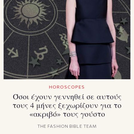
HOROSCOPES
Όσοι έχουν γεννηθεί σε αυτούς
τους 4 μήνες ξεχωρίζουν για το
«ακριβό» τους γούστο
THE FASHION BIBLE TEAM