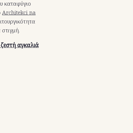
ου καταφύγιο
ο
Architekci na
ειτουργικότητα
 στιγμή.
ε ζεστή αγκαλιά