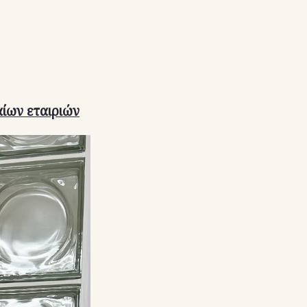
αίων εταιριών