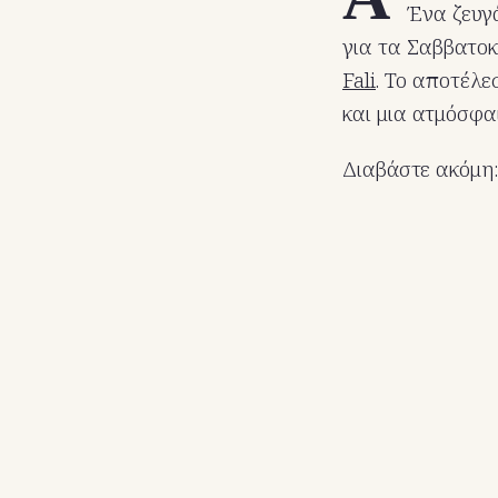
Ένα ζευγ
για τα Σαββατοκ
Fali
. Το αποτέλε
και μια ατμόσφα
Διαβάστε ακόμη