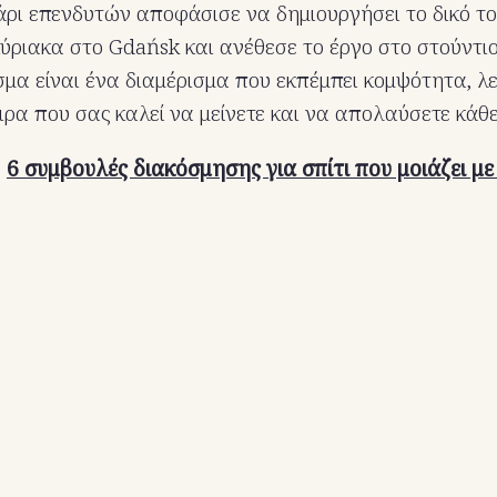
άρι επενδυτών αποφάσισε να δημιουργήσει το δικό τ
ύριακα στο Gdańsk και ανέθεσε το έργο στο στούντι
σμα είναι ένα διαμέρισμα που εκπέμπει κομψότητα, λ
ιρα που σας καλεί να μείνετε και να απολαύσετε κάθε
:
6 συμβουλές διακόσμησης για σπίτι που μοιάζει μ