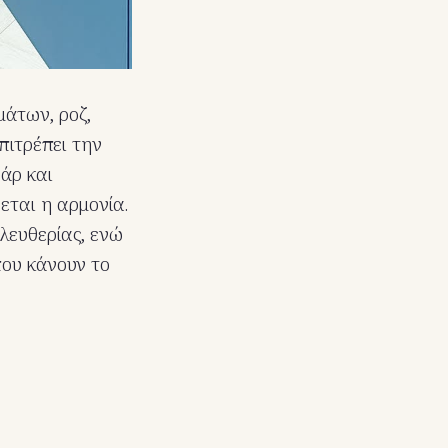
μάτων, ροζ,
πιτρέπει την
άρ και
εται η αρμονία.
λευθερίας, ενώ
που κάνουν το