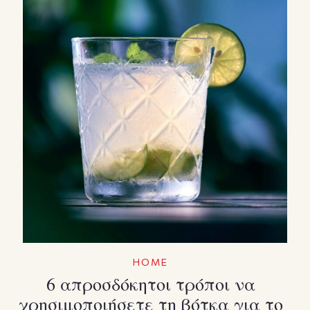
HOME
6 απροσδόκητοι τρόποι να
χρησιμοποιήσετε τη βότκα για το