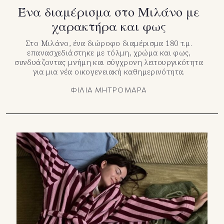
Ένα διαμέρισμα στο Μιλάνο με
χαρακτήρα και φως
Στο Μιλάνο, ένα διώροφο διαμέρισμα 180 τ.μ.
επανασχεδιάστηκε με τόλμη, χρώμα και φως,
συνδυάζοντας μνήμη και σύγχρονη λειτουργικότητα
για μια νέα οικογενειακή καθημερινότητα.
ΦΙΛΙΑ ΜΗΤΡΟΜΑΡΑ