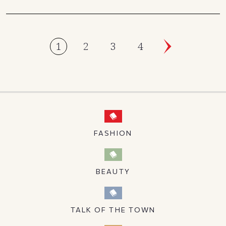
1
2
3
4
FASHION
BEAUTY
TALK OF THE TOWN