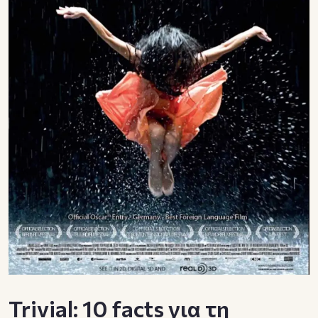
Trivial: 10 facts για τη