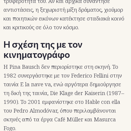
τρυφερότητά του. Αν και αρχικά συνάντησε
αντιστάσεις, η ξεχωριστή μίξη δράματος, χιούμορ
και ποιητικών εικόνων κατέκτησε σταδιακά κοινό
και κριτικούς σε όλο τον κόσμο.
Η σχέση της με τον
κινηματογράφο
Η Pina Bausch δεν περιορίστηκε στη σκηνή. Το
1982 συνεργάστηκε με τον Federico Fellini στην
ταινία E la nave va, ενώ αργότερα δημιούργησε
τη δική της ταινία, Die Klage der Kaiserin (1987–
1990). Το 2001 εμφανίστηκε στο Hable con ella
του Pedro Almodóvar, όπου περιλαμβάνονται
σκηνές από τα έργα Café Müller και Masurca
Fogo.