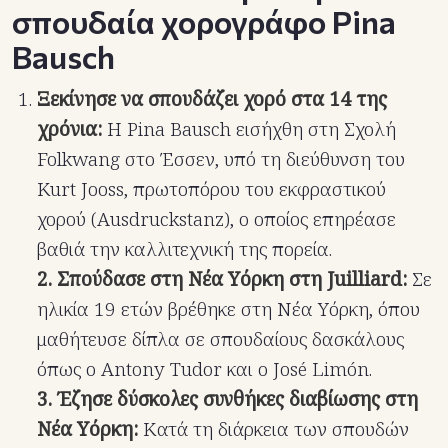
σπουδαία χορογράφο Pina
Bausch
Ξεκίνησε να σπουδάζει χορό στα 14 της
χρόνια:
Η Pina Bausch εισήχθη στη Σχολή
Folkwang στο Έσσεν, υπό τη διεύθυνση του
Kurt Jooss, πρωτοπόρου του εκφραστικού
χορού (Ausdruckstanz), ο οποίος επηρέασε
βαθιά την καλλιτεχνική της πορεία.
2. Σπούδασε στη Νέα Υόρκη στη Juilliard:
Σε
ηλικία 19 ετών βρέθηκε στη Νέα Υόρκη, όπου
μαθήτευσε δίπλα σε σπουδαίους δασκάλους
όπως ο Antony Tudor και ο José Limón.
3. Έζησε δύσκολες συνθήκες διαβίωσης στη
Νέα Υόρκη:
Κατά τη διάρκεια των σπουδών