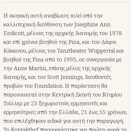
Η σκηνική αυτή αναβίωση τελεί υπό την
καλλιτεχνική διεύθυνση των Josephine Ann
Endicott, μέλους της αρχικής διανομής του 1978
και επί χρόνια βοηθού της Pina, και του Δάφνι
Κόκκινου, μέλους του Tanztheater Wuppertal και
βοηθού της Pina από το 1993, σε συνεργασία με
την Anne Martin, επίσης μέλος της αρχικής
διανομής, και τον Scott Jennings, διευθυντές
προβών του Foundation. Η παράσταση θα
παρουσιαστεί στην Κεντρική Σκηνή του Κτηρίου
Τσίλλερ με 23 ξεχωριστούς ερμηνευτές και
ερμηνεύτριες από την Ελλάδα, 21 έως 55 χρόνων,
που επιλέχθηκαν ειδικά για αυτή την παραγωγή.
Το Kontakthof παρουσιάστηκε για πρώτη φορά το