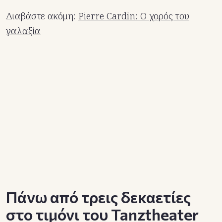
Διαβάστε ακόμη:
Pierre Cardin: Ο χορός του
γαλαξία
Πάνω από τρεις δεκαετίες
στο τιμόνι του Tanztheater