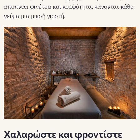
αποπνέει φινέτσα και κομψότητα, κάνοντας κάθε
γεύμα μια μικρή γιορτή.
Χαλαρώστε και φροντίστε