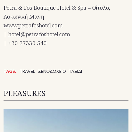
Petra & Fos Boutique Hotel & Spa – Οίτυλο,
Λακωνική Μάνη
www.petrafoshotel.com
| hotel@petrafoshotel.com
| +30 27330 540
TAGS:
TRAVEL
ΞΕΝΟΔΟΧΕΙΟ
ΤΑΞΙΔΙ
PLEASURES