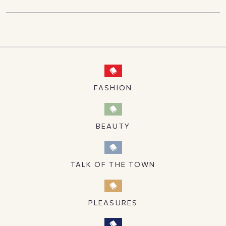
FASHION
BEAUTY
TALK OF THE TOWN
PLEASURES