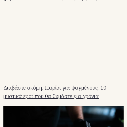
Διαβάστε ακόμη:
Παρίσι για ψαγμένους: 10
μυστικά spot που θα θυμάστε για χρόνια