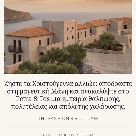
TikTok
X(Twitter)
Ζήστε τα Χριστούγεννα αλλιώς: αποδράστε
στη μαγευτική Μάνη και ανακαλύψτε στο
Petra & Fos μια εμπειρία θαλπωρής,
πολυτέλειας και απόλυτης χαλάρωσης.
THE FASHION BIBLE TEAM
08 ΔΕΚΕΜΒΡΙΟΥ 25
|
15:49