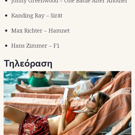
Jonny Greenwood – One Battle After Another
Kanding Ray – Sirāt
Max Richter – Hamnet
Hans Zimmer – F1
Τηλεόραση