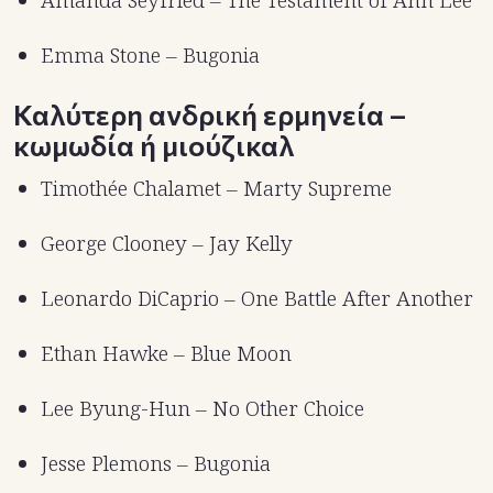
Amanda Seyfried – The Testament of Ann Lee
Emma Stone – Bugonia
Καλύτερη ανδρική ερμηνεία –
κωμωδία ή μιούζικαλ
Timothée Chalamet – Marty Supreme
George Clooney – Jay Kelly
Leonardo DiCaprio – One Battle After Another
Ethan Hawke – Blue Moon
Lee Byung-Hun – No Other Choice
Jesse Plemons – Bugonia