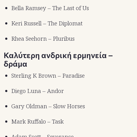
Bella Ramsey – The Last of Us
Keri Russell – The Diplomat
Rhea Seehorn – Pluribus
Καλύτερη ανδρική ερμηνεία –
δράμα
Sterling K Brown – Paradise
Diego Luna – Andor
Gary Oldman – Slow Horses
Mark Ruffalo – Task
Adam Scott – Severance