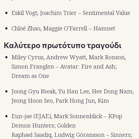
Eskil Vogt, Joachim Trier – Sentimental Value
Chloé Zhao, Maggie O’Farrell – Hamnet
Καλύτερο πρωτότυπο τραγούδι
Miley Cyrus, Andrew Wyatt, Mark Ronson,
Simon Franglen – Avatar: Fire and Ash;
Dream as One
Joong Gyu Kwak, Yu Han Lee, Hee Dong Nam,
Jeong Hoon Seo, Park Hong Jun, Kim
Eun-jae (EJAE), Mark Sonnenblick – KPop
Demon Hunters; Golden
Raphael Saadiq, Ludwig Göransson – Sinners;