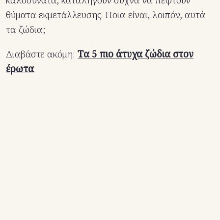
καλοσυνάτα, καταλήγουν συχνά να πέφτουν
θύματα εκμετάλλευσης. Ποια είναι, λοιπόν, αυτά
τα ζώδια;
Διαβάστε ακόμη:
Tα 5 πιο άτυχα ζώδια στον
έρωτα