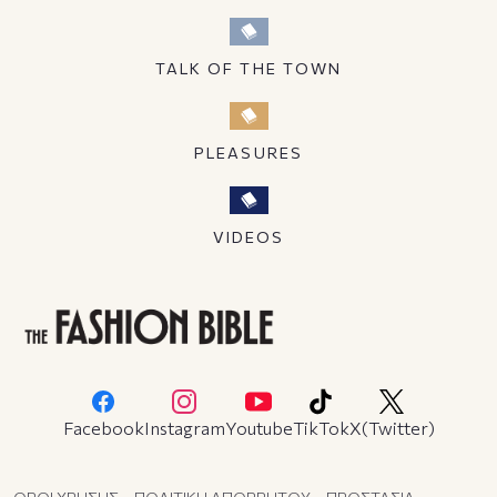
TALK OF THE TOWN
PLEASURES
VIDEOS
Facebook
Instagram
Youtube
TikTok
X(Twitter)