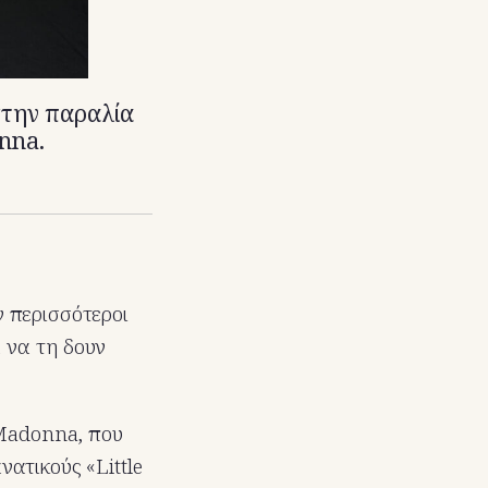
στην παραλία
nna.
 περισσότεροι
 να τη δουν
 Madonna, που
νατικούς «Little