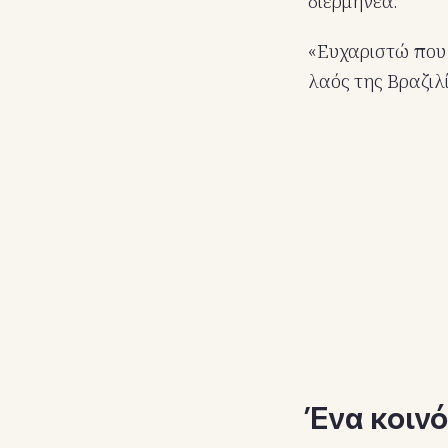
διερμηνέα.
«Ευχαριστώ που 
λαός της Βραζιλ
Ένα κοινό