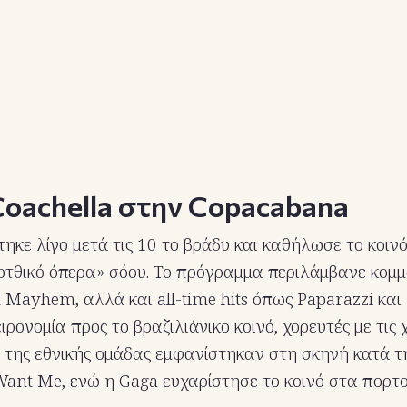
Coachella στην Copacabana
ηκε λίγο μετά τις 10 το βράδυ και καθήλωσε το κοινό
τθικό όπερα» σόου. Το πρόγραμμα περιλάμβανε κομμ
 Mayhem, αλλά και all-time hits όπως Paparazzi και 
ιρονομία προς το βραζιλιάνικο κοινό, χορευτές με τις
ς της εθνικής ομάδας εμφανίστηκαν στη σκηνή κατά τ
ant Me, ενώ η Gaga ευχαρίστησε το κοινό στα πορτ