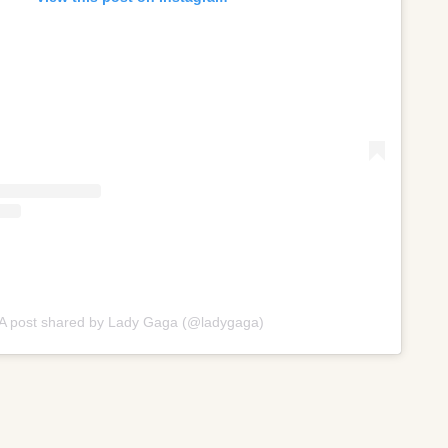
A post shared by Lady Gaga (@ladygaga)