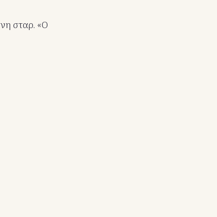
ονη σταρ. «Ο