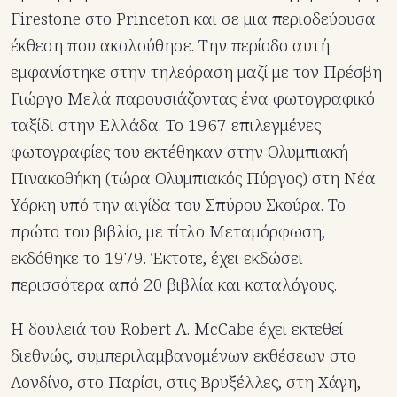
Firestone στο Princeton και σε μια περιοδεύουσα
έκθεση που ακολούθησε. Την περίοδο αυτή
εμφανίστηκε στην τηλεόραση μαζί με τον Πρέσβη
Γιώργο Μελά παρουσιάζοντας ένα φωτογραφικό
ταξίδι στην Ελλάδα. Το 1967 επιλεγμένες
φωτογραφίες του εκτέθηκαν στην Ολυμπιακή
Πινακοθήκη (τώρα Ολυμπιακός Πύργος) στη Νέα
Υόρκη υπό την αιγίδα του Σπύρου Σκούρα. Το
πρώτο του βιβλίο, με τίτλο Μεταμόρφωση,
εκδόθηκε το 1979. Έκτοτε, έχει εκδώσει
περισσότερα από 20 βιβλία και καταλόγους.
Η δουλειά του Robert Α. McCabe έχει εκτεθεί
διεθνώς, συμπεριλαμβανομένων εκθέσεων στο
Λονδίνο, στο Παρίσι, στις Βρυξέλλες, στη Χάγη,