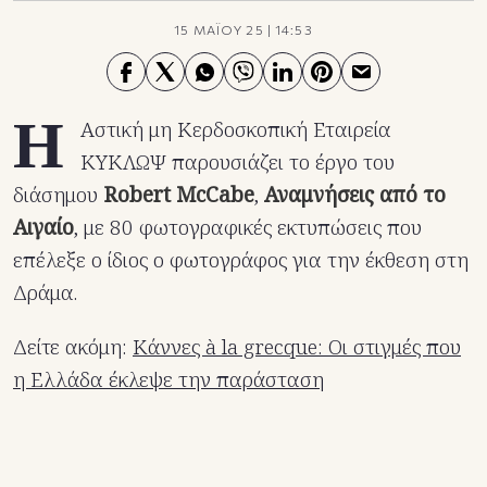
15 ΜΑΪΟΥ 25
|
14:53
Η
Αστική μη Κερδοσκοπική Εταιρεία
ΚΥΚΛΩΨ παρουσιάζει το έργο του
διάσημου
Robert McCabe
,
Αναμνήσεις από το
Αιγαίο
, με 80 φωτογραφικές εκτυπώσεις που
επέλεξε ο ίδιος ο φωτογράφος για την έκθεση στη
Δράμα.
Δείτε ακόμη:
Κάννες à la grecque: Οι στιγμές που
η Ελλάδα έκλεψε την παράσταση