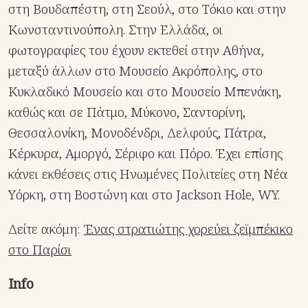
στη Βουδαπέστη, στη Σεούλ, στο Τόκιο και στην
Κωνσταντινούπολη. Στην Ελλάδα, οι
φωτογραφίες του έχουν εκτεθεί στην Αθήνα,
μεταξύ άλλων στο Μουσείο Ακρόπολης, στο
Κυκλαδικό Μουσείο και στο Μουσείο Μπενάκη,
καθώς και σε Πάτμο, Μύκονο, Σαντορίνη,
Θεσσαλονίκη, Μονοδένδρι, Δελφούς, Πάτρα,
Κέρκυρα, Αμοργό, Σέριφο και Πόρο. Έχει επίσης
κάνει εκθέσεις στις Ηνωμένες Πολιτείες στη Νέα
Υόρκη, στη Βοστώνη και στο Jackson Hole, WY.
Δείτε ακόμη:
Ένας στρατιώτης χορεύει ζεϊμπέκικο
στο Παρίσι
Info