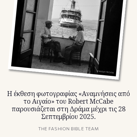
TikTok
X(Twitter)
Η έκθεση φωτογραφίας «Αναμνήσεις από
το Αιγαίο» του Robert McCabe
παρουσιάζεται στη Δράμα μέχρι τις 28
Σεπτεμβρίου 2025.
THE FASHION BIBLE TEAM