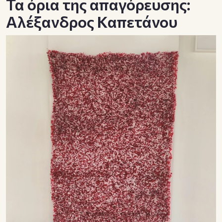
Τα όρια της απαγόρευσης:
Αλέξανδρος Καπετάνου