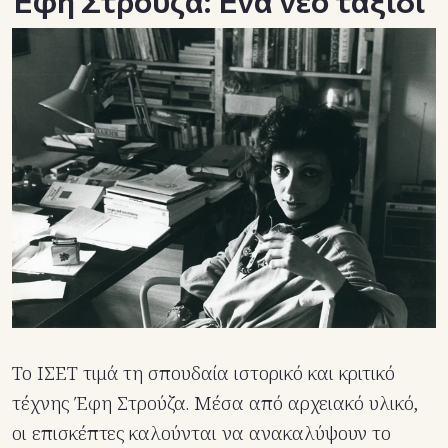
Έφη Στρούζα: Ένα νέο ταξίδι
Το ΙΣΕΤ τιμά τη σπουδαία ιστορικό και κριτικό
τέχνης Έφη Στρούζα. Μέσα από αρχειακό υλικό,
οι επισκέπτες καλούνται να ανακαλύψουν το