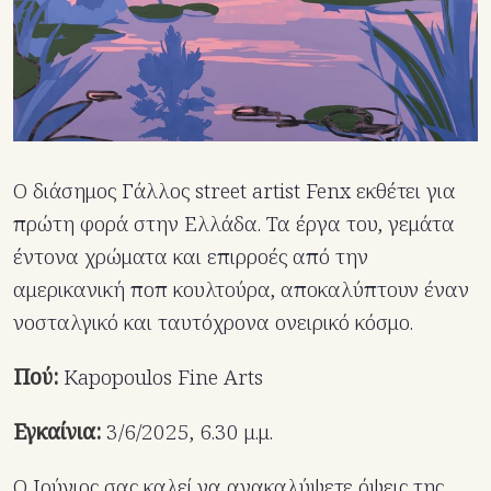
Ο διάσημος Γάλλος street artist Fenx εκθέτει για
πρώτη φορά στην Ελλάδα. Τα έργα του, γεμάτα
έντονα χρώματα και επιρροές από την
αμερικανική ποπ κουλτούρα, αποκαλύπτουν έναν
νοσταλγικό και ταυτόχρονα ονειρικό κόσμο.
Πού:
Kapopoulos Fine Arts
Εγκαίνια:
3/6/2025, 6.30 μ.μ.
Ο Ιούνιος σας καλεί να ανακαλύψετε όψεις της