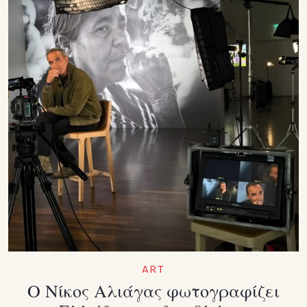
ART
Ο Νίκος Αλιάγας φωτογραφίζει