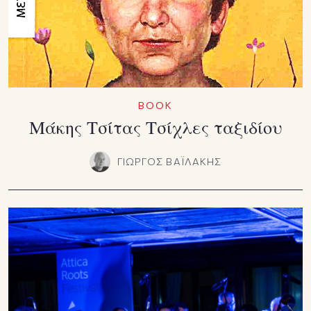
ΒΟΟΚ
Μάκης Τσίτας Τσίχλες ταξιδίου
ΓΙΩΡΓΟΣ ΒΑΪΛΑΚΗΣ