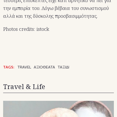
τέσσερις επισκέπτες είχε κάτι αρνητικό να πει για
την εμπειρία του. Λόγω βέβαια του συνωστισμού
αλλά και της δύσκολης προσβασιμμότητας.
Photos credits: istock
TAGS:
TRAVEL
ΑΞΙΟΘΕΑΤΑ
ΤΑΞΙΔΙ
Travel & Life