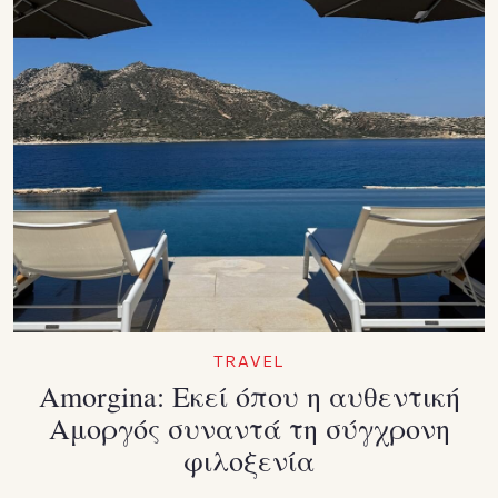
TRAVEL
Amorgina: Εκεί όπου η αυθεντική
Αμοργός συναντά τη σύγχρονη
φιλοξενία