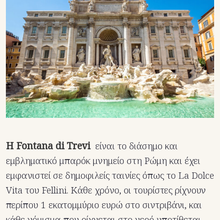
Η Fontana di Trevi
είναι το διάσημο και
εμβληματικό μπαρόκ μνημείο στη Ρώμη και έχει
εμφανιστεί σε δημοφιλείς ταινίες όπως το La Dolce
Vita του Fellini. Κάθε χρόνο, οι τουρίστες ρίχνουν
περίπου 1 εκατομμύριο ευρώ στο σιντριβάνι, και
κάθε νόμισμα που ρίχνεται στο νερό υποτίθεται