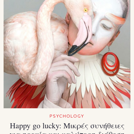
PSYCHOLOGY
Happy go lucky: Μικρές συνήθειες
για ηρεμία και καλύτερη διάθεση