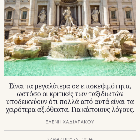
TikTok
X(Twitter)
Είναι τα μεγαλύτερα σε επισκεψιμότητα,
ωστόσο οι κριτικές των ταξιδιωτών
υποδεικνύουν ότι πολλά από αυτά είναι τα
χειρότερα αξιόθεατα. Για κάποιους λόγους.
ΕΛΕΝΗ ΧΑΔΙΑΡΑΚΟΥ
22 ΜΑΡΤΙΟΥ 25
|
18:34