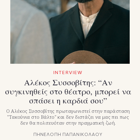
TikTok
X(Twitter)
INTERVIEW
Αλέκος Συσσοβίτης: “Αν
συγκινηθείς στο θέατρο, μπορεί να
σπάσει η καρδιά σου”
Ο Αλέκος Συσσοβίτης πρωταγωνιστεί στην παράσταση
"Τακούνια στο Βάλτο" και δεν διστάζει να μας πει πως
δεν θα πολιτευόταν στην πραγματική ζωή.
ΠΗΝΕΛΟΠΗ ΠΑΠΑΝΙΚΟΛΑΟΥ