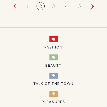
1
2
3
4
5
FASHION
BEAUTY
TALK OF THE TOWN
PLEASURES