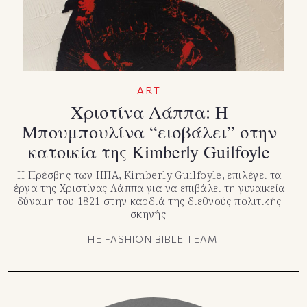
ART
Χριστίνα Λάππα: Η
Μπουμπουλίνα “εισβάλει” στην
κατοικία της Kimberly Guilfoyle
Η Πρέσβης των ΗΠΑ, Kimberly Guilfoyle, επιλέγει τα
έργα της Χριστίνας Λάππα για να επιβάλει τη γυναικεία
δύναμη του 1821 στην καρδιά της διεθνούς πολιτικής
σκηνής.
THE FASHION BIBLE TEAM