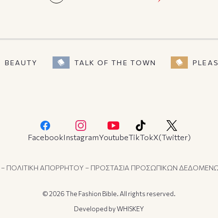
BEAUTY
TALK OF THE TOWN
PLEA
Facebook
Instagram
Youtube
TikTok
X(Twitter)
 – ΠΟΛΙΤΙΚΗ ΑΠΟΡΡΗΤΟΥ – ΠΡΟΣΤΑΣΙΑ ΠΡΟΣΩΠΙΚΩΝ ΔΕΔΟΜΕΝ
© 2026 The Fashion Bible. All rights reserved.
Developed by
WHISKEY