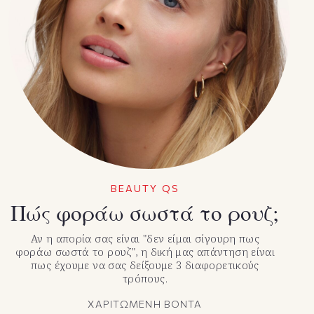
BEAUTY QS
Πώς φοράω σωστά το ρουζ;
Αν η απορία σας είναι "δεν είμαι σίγουρη πως
φοράω σωστά το ρουζ", η δική μας απάντηση είναι
πως έχουμε να σας δείξουμε 3 διαφορετικούς
τρόπους.
ΧΑΡΙΤΩΜΕΝΗ ΒΟΝΤΑ