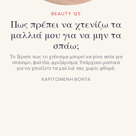
BEAUTY QS
Πως πρέπει να χτενίζω τα
μαλλιά μου για να μην τα
σπάω;
Το ξέρατε πως το χτένισμα μπορεί να γίνει αιτία για
σπάσιμο, ψαλίδα, φριζάρισμα; Υπάρχουν μυστικά
για να χτενίζετε τα μαλλιά σας χωρίς φθορά.
ΧΑΡΙΤΩΜΕΝΗ ΒΟΝΤΑ