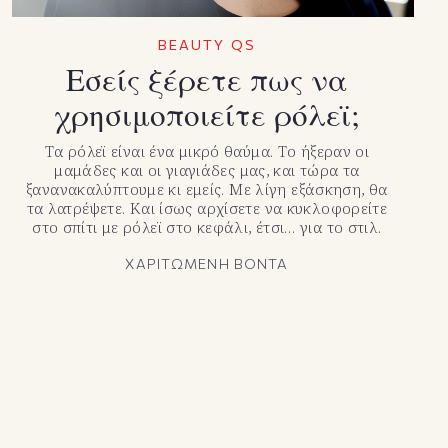
BEAUTY QS
Εσείς ξέρετε πως να
χρησιμοποιείτε ρόλεϊ;
Τα ρόλεϊ είναι ένα μικρό θαύμα. Το ήξεραν οι
μαμάδες και οι γιαγιάδες μας, και τώρα τα
ξανανακαλύπτουμε κι εμείς. Με λίγη εξάσκηση, θα
τα λατρέψετε. Και ίσως αρχίσετε να κυκλοφορείτε
στο σπίτι με ρόλεϊ στο κεφάλι, έτσι… για το στιλ.
ΧΑΡΙΤΩΜΕΝΗ ΒΟΝΤΑ