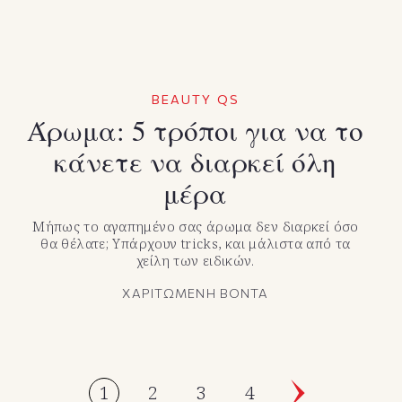
BEAUTY QS
Άρωμα: 5 τρόποι για να το
κάνετε να διαρκεί όλη
μέρα
Μήπως το αγαπημένο σας άρωμα δεν διαρκεί όσο
θα θέλατε; Υπάρχουν tricks, και μάλιστα από τα
χείλη των ειδικών.
ΧΑΡΙΤΩΜΕΝΗ ΒΟΝΤΑ
1
2
3
4