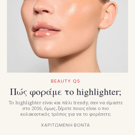
BEAUTY QS
Πώς φοράμε το highlighter;
To highlighter είναι και πάλι trendy, σαν να είμαστε
στο 2016, όμως, ξέρετε ποιος είναι ο πιο
κολακευτικός τρόπος για να το φορέσετε;
ΧΑΡΙΤΩΜΕΝΗ ΒΟΝΤΑ