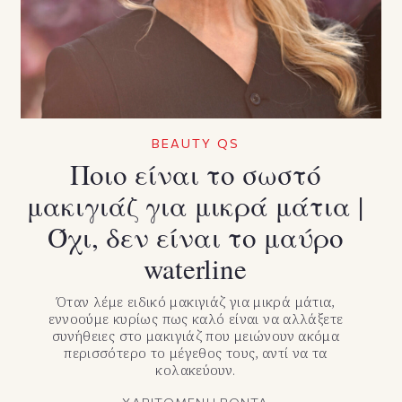
BEAUTY QS
Ποιο είναι το σωστό
μακιγιάζ για μικρά μάτια |
Όχι, δεν είναι το μαύρο
waterline
Όταν λέμε ειδικό μακιγιάζ για μικρά μάτια,
εννοούμε κυρίως πως καλό είναι να αλλάξετε
συνήθειες στο μακιγιάζ που μειώνουν ακόμα
περισσότερο το μέγεθος τους, αντί να τα
κολακεύουν.