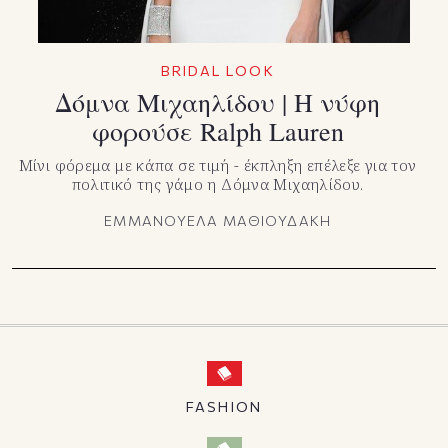
BRIDAL LOOK
Δόμνα Μιχαηλίδου | Η νύφη
φορούσε Ralph Lauren
Μίνι φόρεμα με κάπα σε τιμή - έκπληξη επέλεξε για τον
πολιτικό της γάμο η Δόμνα Μιχαηλίδου.
ΕΜΜΑΝΟΥΕΛΑ ΜΑΘΙΟΥΔΑΚΗ
FASHION