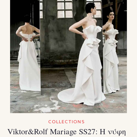
COLLECTIONS
Viktor&Rolf Mariage SS27: Η νύφη