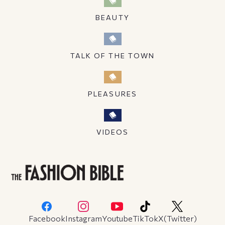
BEAUTY
TALK OF THE TOWN
PLEASURES
VIDEOS
Facebook
Instagram
Youtube
TikTok
X(Twitter)