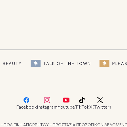
BEAUTY
TALK OF THE TOWN
PLEA
Facebook
Instagram
Youtube
TikTok
X(Twitter)
 – ΠΟΛΙΤΙΚΗ ΑΠΟΡΡΗΤΟΥ – ΠΡΟΣΤΑΣΙΑ ΠΡΟΣΩΠΙΚΩΝ ΔΕΔΟΜΕΝ