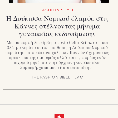
FASHION STYLE
Η Δούκισσα Νομικού έλαμψε στις
Κάννες στέλνοντας μήνυμα
γυναικείας ενδυνάμωσης
Με μια κομψή λευκή δημιουργία Celia Kritharioti και
βλέμμα γεμάτο αυτοπεποίθηση, η Δούκισσα Νομικού
περπάτησε στο κόκκινο χαλί των Καννών όχι μόνο ως
πρέσβειρα της ομορφιάς αλλά και ως φορέας ενός
ισχυρού μηνύματος: η σύγχρονη γυναίκα είναι
λαμπερή, χαρισματική και ασταμάτητη.
THE FASHION BIBLE TEAM