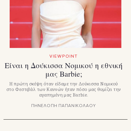
TikTok
X(Twitter)
VIEWPOINT
Είναι η Δούκισσα Νομικού η εθνική
μας Barbie;
Η πρώτη σκέψη όταν είδαμε την Δούκισσα Νομικού
στο Φεστιβάλ των Καννών ήταν πόσο μας θυμίζει την
αγαπημένη μας Barbie.
ΠΗΝΕΛΟΠΗ ΠΑΠΑΝΙΚΟΛΑΟΥ